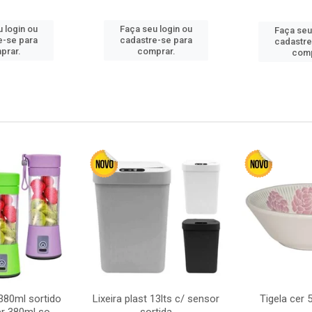
 login ou
Faça seu login ou
Faça seu
e-se para
cadastre-se para
cadastre
prar.
comprar.
comp
380ml sortido
Lixeira plast 13lts c/ sensor
Tigela cer