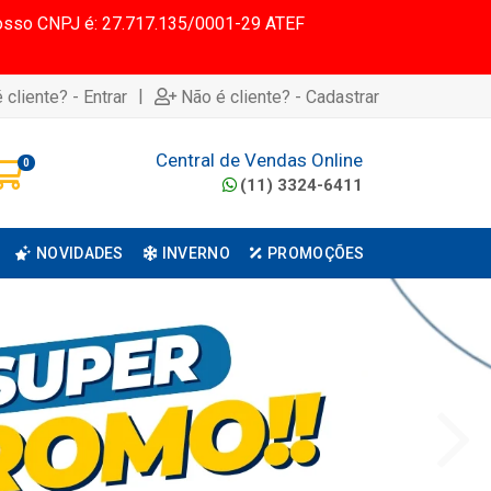
 Nosso CNPJ é: 27.717.135/0001-29 ATEF
|
 cliente? - Entrar
Não é cliente? - Cadastrar
Central de Vendas Online
0
(11) 3324-6411
NOVIDADES
INVERNO
PROMOÇÕES