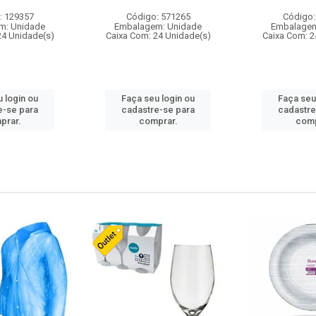
: 129357
Código: 571265
Código:
m: Unidade
Embalagem: Unidade
Embalagem
24 Unidade(s)
Caixa Com: 24 Unidade(s)
Caixa Com: 2
 login ou
Faça seu login ou
Faça seu
e-se para
cadastre-se para
cadastre
prar.
comprar.
comp