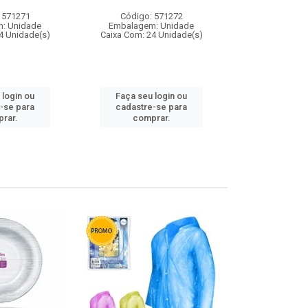
 571271
Código: 571272
Código:
: Unidade
Embalagem: Unidade
Embalagem
4 Unidade(s)
Caixa Com: 24 Unidade(s)
Caixa Com: 4
 login ou
Faça seu login ou
Faça seu 
-se para
cadastre-se para
cadastre
rar.
comprar.
comp