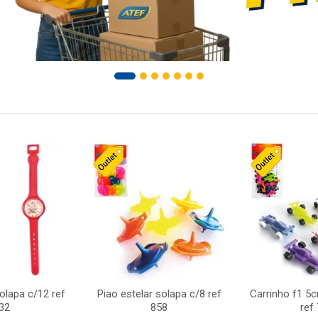
solapa c/12 ref
Piao estelar solapa c/8 ref
Carrinho f1 5
32
858
ref