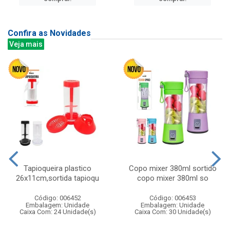
Confira as Novidades
Veja mais
Tapioqueira plastico
Copo mixer 380ml sortido
26x11cm,sortida tapioqu
copo mixer 380ml so
Código: 006452
Código: 006453
Embalagem: Unidade
Embalagem: Unidade
Caixa Com: 24 Unidade(s)
Caixa Com: 30 Unidade(s)