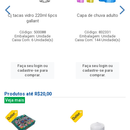
Cj tacas vidro 220ml 6pcs
Capa de chuva adulto
gallant
Código: 500088
Código: 832331
Embalagem: Unidade
Embalagem: Unidade
Caixa Com: 6 Unidade(s)
Caixa Com: 144 Unidade(s)
Faça seu login ou
Faça seu login ou
cadastre-se para
cadastre-se para
comprar.
comprar.
Produtos até R$20,00
Veja mais