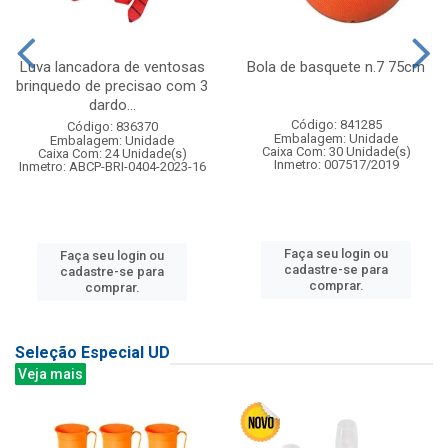
Luva lancadora de ventosas
Bola de basquete n.7 75cm
brinquedo de precisao com 3
dardo...
Código: 841285
Código: 836370
Embalagem: Unidade
Embalagem: Unidade
Caixa Com: 30 Unidade(s)
Caixa Com: 24 Unidade(s)
Inmetro: 007517/2019
Inmetro: ABCP-BRI-0404-2023-16
Faça seu login ou
Faça seu login ou
cadastre-se para
cadastre-se para
comprar.
comprar.
Seleção Especial UD
Veja mais