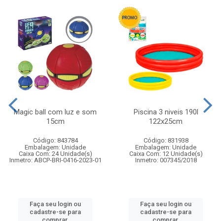
Magic ball com luz e som
Piscina 3 niveis 190l
15cm
122x25cm
Código: 843784
Código: 831938
Embalagem: Unidade
Embalagem: Unidade
Caixa Com: 24 Unidade(s)
Caixa Com: 12 Unidade(s)
Inmetro: ABCP-BRI-0416-2023-01
Inmetro: 007345/2018
Faça seu login ou
Faça seu login ou
cadastre-se para
cadastre-se para
comprar.
comprar.