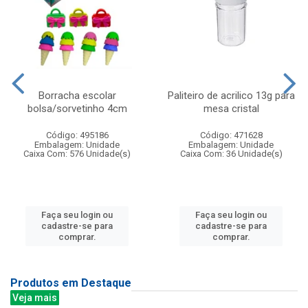
Borracha escolar
Paliteiro de acrilico 13g para
bolsa/sorvetinho 4cm
mesa cristal
Código: 495186
Código: 471628
Embalagem: Unidade
Embalagem: Unidade
Caixa Com: 576 Unidade(s)
Caixa Com: 36 Unidade(s)
Faça seu login ou
Faça seu login ou
cadastre-se para
cadastre-se para
comprar.
comprar.
Produtos em Destaque
Veja mais