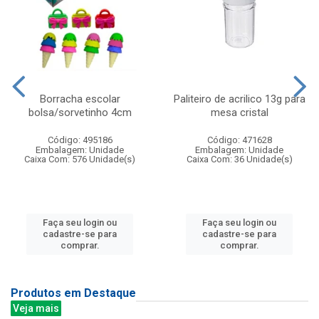
Borracha escolar
Paliteiro de acrilico 13g para
bolsa/sorvetinho 4cm
mesa cristal
Código: 495186
Código: 471628
Embalagem: Unidade
Embalagem: Unidade
Caixa Com: 576 Unidade(s)
Caixa Com: 36 Unidade(s)
Faça seu login ou
Faça seu login ou
cadastre-se para
cadastre-se para
comprar.
comprar.
Produtos em Destaque
Veja mais