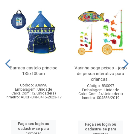
Barraca castelo principe
Varinha pega peixes - jogo
135x100cm
de pesca interativo para
criancas...
Código: 838998
Código: 830097
Embalagem: Unidade
Embalagem: Unidade
Caixa Com: 12 Unidade(s)
Caixa Com: 24 Unidade(s)
Inmetro: ABCP-BRI-0416-2023-17
Inmetro: 004586/2019
Faça seu login ou
Faça seu login ou
cadastre-se para
cadastre-se para
comprar.
comprar.