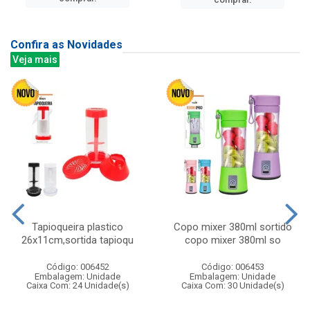
Confira as Novidades
Veja mais
Tapioqueira plastico
Copo mixer 380ml sortido
26x11cm,sortida tapioqu
copo mixer 380ml so
Código: 006452
Código: 006453
Embalagem: Unidade
Embalagem: Unidade
Caixa Com: 24 Unidade(s)
Caixa Com: 30 Unidade(s)