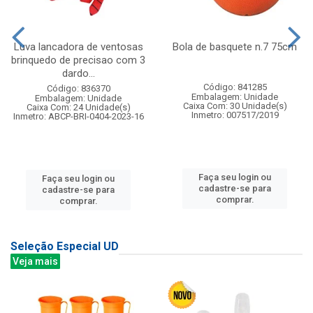
Luva lancadora de ventosas
Bola de basquete n.7 75cm
brinquedo de precisao com 3
dardo...
Código: 841285
Código: 836370
Embalagem: Unidade
Embalagem: Unidade
Caixa Com: 30 Unidade(s)
Caixa Com: 24 Unidade(s)
Inmetro: 007517/2019
Inmetro: ABCP-BRI-0404-2023-16
Faça seu login ou
Faça seu login ou
cadastre-se para
cadastre-se para
comprar.
comprar.
Seleção Especial UD
Veja mais