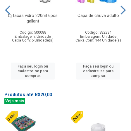
Cj tacas vidro 220ml 6pcs
Capa de chuva adulto
gallant
Código: 500088
Código: 832331
Embalagem: Unidade
Embalagem: Unidade
Caixa Com: 6 Unidade(s)
Caixa Com: 144 Unidade(s)
Faça seu login ou
Faça seu login ou
cadastre-se para
cadastre-se para
comprar.
comprar.
Produtos até R$20,00
Veja mais