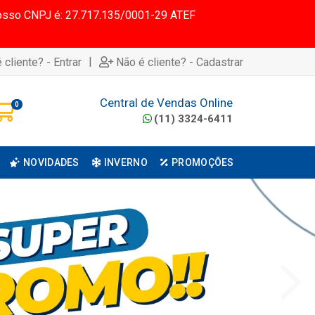
 Nosso CNPJ é: 27.717.135/0001-29 ATEF
|
 cliente? - Entrar
Não é cliente? - Cadastrar
Central de Vendas Online
0
(11) 3324-6411
NOVIDADES
INVERNO
PROMOÇÕES