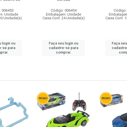
: 006453
Código: 006454
Código:
m: Unidade
Embalagem: Unidade
Embalagem
30 Unidade(s)
Caixa Com: 24 Unidade(s)
Caixa Com: 1
 login ou
Faça seu login ou
Faça seu
e-se para
cadastre-se para
cadastre
prar.
comprar.
comp