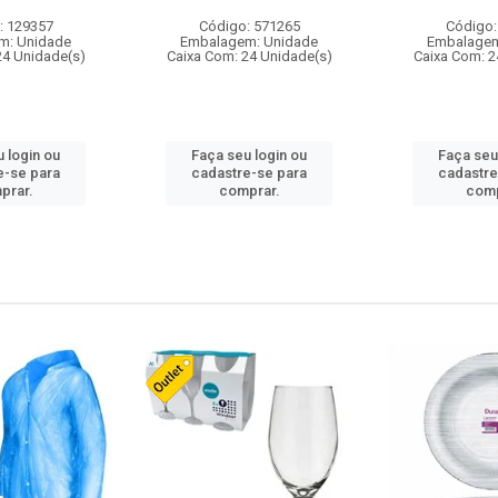
: 129357
Código: 571265
Código:
m: Unidade
Embalagem: Unidade
Embalagem
24 Unidade(s)
Caixa Com: 24 Unidade(s)
Caixa Com: 2
 login ou
Faça seu login ou
Faça seu
e-se para
cadastre-se para
cadastre
prar.
comprar.
comp