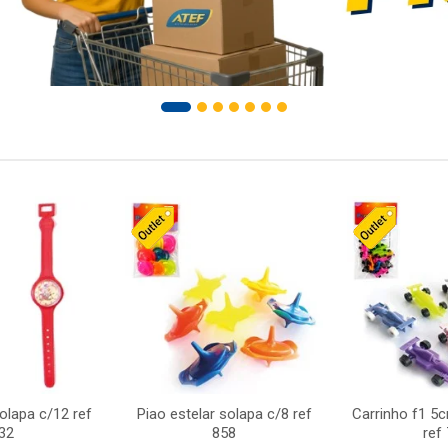
solapa c/12 ref
Piao estelar solapa c/8 ref
Carrinho f1 5
32
858
ref