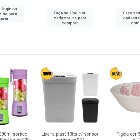
 login ou
Faça seu login ou
Faça seu
e-se para
cadastre-se para
cadastre
prar.
comprar.
comp
380ml sortido
Lixeira plast 13lts c/ sensor
Tigela cer