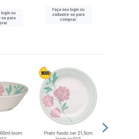
Faça seu login ou
 login ou
Faça seu 
cadastre-se para
-se para
cadastre
comprar.
rar.
comp
 500ml loom
Prato fundo cer 21,5cm
Prato raso c