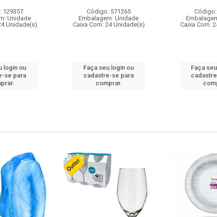
: 129357
Código: 571265
Código:
m: Unidade
Embalagem: Unidade
Embalagem
24 Unidade(s)
Caixa Com: 24 Unidade(s)
Caixa Com: 2
 login ou
Faça seu login ou
Faça seu
e-se para
cadastre-se para
cadastre
prar.
comprar.
comp