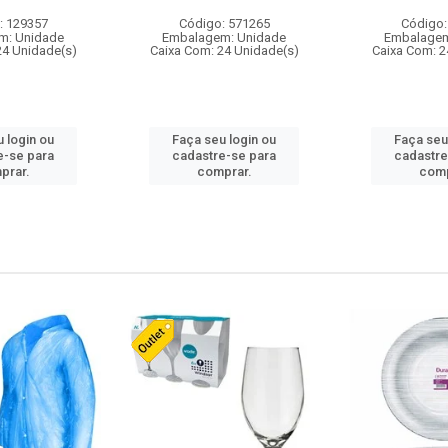
: 129357
Código: 571265
Código:
m: Unidade
Embalagem: Unidade
Embalagem
24 Unidade(s)
Caixa Com: 24 Unidade(s)
Caixa Com: 2
 login ou
Faça seu login ou
Faça seu
e-se para
cadastre-se para
cadastre
prar.
comprar.
comp