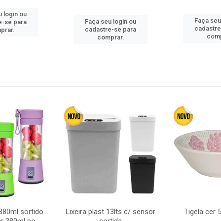
 login ou
Faça seu
Faça seu login ou
e-se para
cadastre
cadastre-se para
prar.
comp
comprar.
380ml sortido
Lixeira plast 13lts c/ sensor
Tigela cer