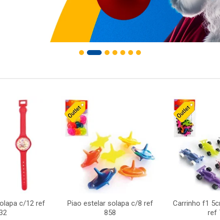
solapa c/12 ref
Piao estelar solapa c/8 ref
Carrinho f1 5
32
858
ref