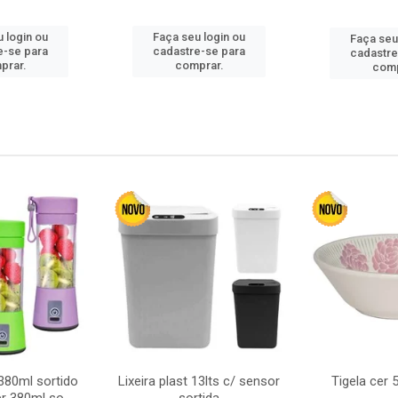
 login ou
Faça seu login ou
Faça seu
e-se para
cadastre-se para
cadastre
prar.
comprar.
comp
380ml sortido
Lixeira plast 13lts c/ sensor
Tigela cer