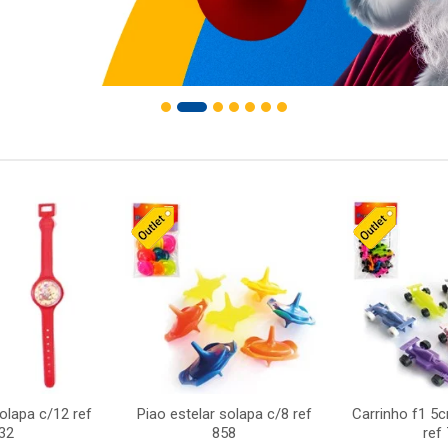
solapa c/12 ref
Piao estelar solapa c/8 ref
Carrinho f1 5
32
858
ref