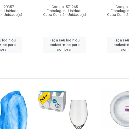
: 129357
Código: 571265
Código:
m: Unidade
Embalagem: Unidade
Embalagem
24 Unidade(s)
Caixa Com: 24 Unidade(s)
Caixa Com: 2
 login ou
Faça seu login ou
Faça seu
e-se para
cadastre-se para
cadastre
prar.
comprar.
comp