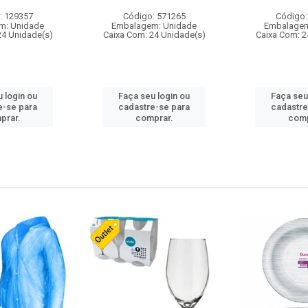
: 129357
Código: 571265
Código:
m: Unidade
Embalagem: Unidade
Embalagem
24 Unidade(s)
Caixa Com: 24 Unidade(s)
Caixa Com: 2
 login ou
Faça seu login ou
Faça seu
e-se para
cadastre-se para
cadastre
prar.
comprar.
comp