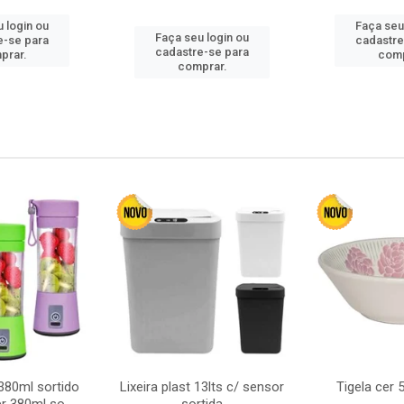
 login ou
Faça seu
Faça seu login ou
e-se para
cadastre
cadastre-se para
prar.
comp
comprar.
380ml sortido
Lixeira plast 13lts c/ sensor
Tigela cer