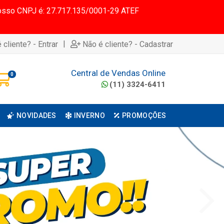
 Nosso CNPJ é: 27.717.135/0001-29 ATEF
|
 cliente? - Entrar
Não é cliente? - Cadastrar
Central de Vendas Online
0
(11) 3324-6411
NOVIDADES
INVERNO
PROMOÇÕES