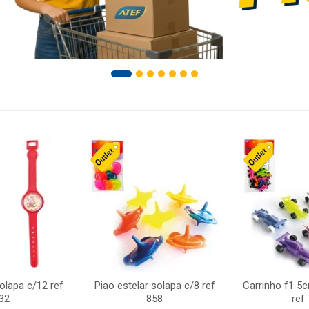
solapa c/12 ref
Piao estelar solapa c/8 ref
Carrinho f1 5
32
858
ref