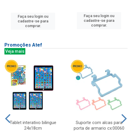
Faça seu login ou
Faça seu login ou
cadastre-se para
cadastre-se para
comprar.
comprar.
Promoções Atef
Veja mais
Tablet interativo bilingue
Suporte com alcas para
24x18cm
porta de armario cx:00060