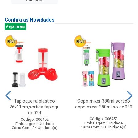
Confira as Novidades
Veja mais
Tapioqueira plastico
Copo mixer 380ml sortido
26x11cm,sortida tapioqu
copo mixer 380ml so cx:030
cx:024
Código: 006453
Código: 006452
Embalagem: Unidade
Embalagem: Unidade
Caixa Com: 30 Unidade(s)
Caixa Com: 24 Unidade(s)