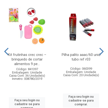
Kit frutinhas crec crec –
Pilha palito aaac/60 unid
brinquedo de cortar
tubo ref r03
alimentos 9 pe...
Código: 060399
Código: 841397
Embalagem: Unidade
Embalagem: Unidade
Caixa Com: 20 Unidade(s)
Caixa Com: 36 Unidade(s)
Inmetro: 008780/2019
Faça seu login ou
Faça seu login ou
cadastre-se para
cadastre-se para
comprar.
comprar.