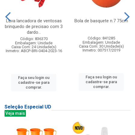
Luva lancadora de ventosas
Bola de basquete n.7 75cm
brinquedo de precisao com 3
dardo...
Código: 841285
Código: 836370
Embalagem: Unidade
Embalagem: Unidade
Caixa Com: 30 Unidade(s)
Caixa Com: 24 Unidade(s)
Inmetro: 007517/2019
Inmetro: ABCP-BRI-0404-2023-16
Faça seu login ou
Faça seu login ou
cadastre-se para
cadastre-se para
comprar.
comprar.
Seleção Especial UD
Veja mais