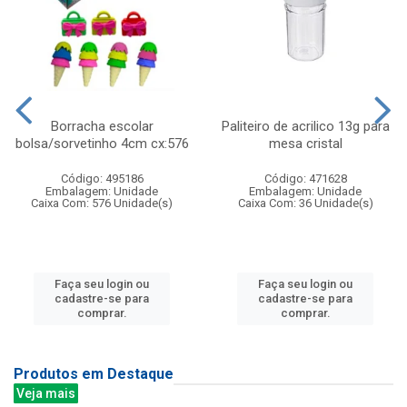
Borracha escolar
Paliteiro de acrilico 13g para
bolsa/sorvetinho 4cm cx:576
mesa cristal
Código: 495186
Código: 471628
Embalagem: Unidade
Embalagem: Unidade
Caixa Com: 576 Unidade(s)
Caixa Com: 36 Unidade(s)
Faça seu login ou
Faça seu login ou
cadastre-se para
cadastre-se para
comprar.
comprar.
Produtos em Destaque
Veja mais