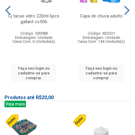
Cj tacas vidro 220ml 6pcs
Capa de chuva adulto
gallant cx:006
Código: 500088
Código: 832331
Embalagem: Unidade
Embalagem: Unidade
Caixa Com: 6 Unidade(s)
Caixa Com: 144 Unidade(s)
Faça seu login ou
Faça seu login ou
cadastre-se para
cadastre-se para
comprar.
comprar.
Produtos até R$20,00
Veja mais