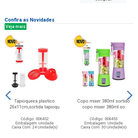
Confira as Novidades
Veja mais
Tapioqueira plastico
Copo mixer 380ml sortido
26x11cm,sortida tapioqu
copo mixer 380ml so
Código: 006452
Código: 006453
Embalagem: Unidade
Embalagem: Unidade
Caixa Com: 24 Unidade(s)
Caixa Com: 30 Unidade(s)