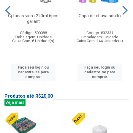
Cj tacas vidro 220ml 6pcs
Capa de chuva adulto
gallant
Código: 500088
Código: 832331
Embalagem: Unidade
Embalagem: Unidade
Caixa Com: 6 Unidade(s)
Caixa Com: 144 Unidade(s)
Faça seu login ou
Faça seu login ou
cadastre-se para
cadastre-se para
comprar.
comprar.
Produtos até R$20,00
Veja mais