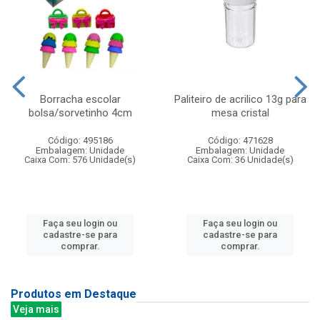
Borracha escolar
Paliteiro de acrilico 13g para
bolsa/sorvetinho 4cm
mesa cristal
Código: 495186
Código: 471628
Embalagem: Unidade
Embalagem: Unidade
Caixa Com: 576 Unidade(s)
Caixa Com: 36 Unidade(s)
Faça seu login ou
Faça seu login ou
cadastre-se para
cadastre-se para
comprar.
comprar.
Produtos em Destaque
Veja mais