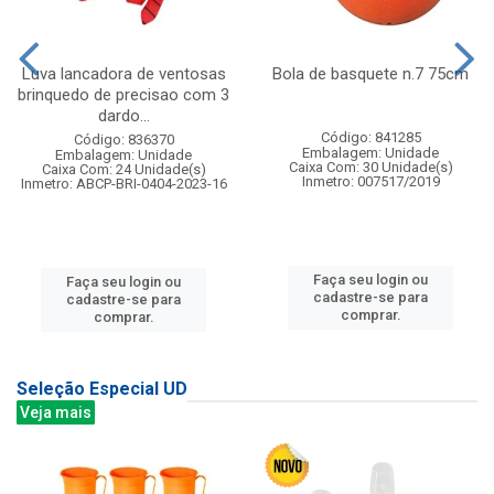
Luva lancadora de ventosas
Bola de basquete n.7 75cm
brinquedo de precisao com 3
dardo...
Código: 841285
Código: 836370
Embalagem: Unidade
Embalagem: Unidade
Caixa Com: 30 Unidade(s)
Caixa Com: 24 Unidade(s)
Inmetro: 007517/2019
Inmetro: ABCP-BRI-0404-2023-16
Faça seu login ou
Faça seu login ou
cadastre-se para
cadastre-se para
comprar.
comprar.
Seleção Especial UD
Veja mais