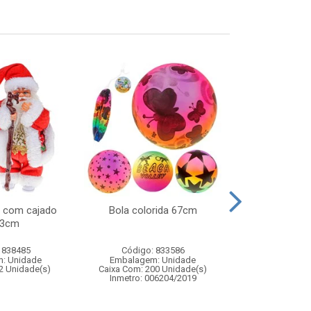
l com cajado
Bola colorida 67cm
Lata chap
33cm
 838485
Código: 833586
Código:
: Unidade
Embalagem: Unidade
Embalagem
2 Unidade(s)
Caixa Com: 200 Unidade(s)
Caixa Com: 6
Inmetro: 006204/2019