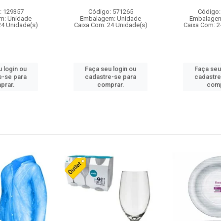
: 129357
Código: 571265
Código:
m: Unidade
Embalagem: Unidade
Embalagem
24 Unidade(s)
Caixa Com: 24 Unidade(s)
Caixa Com: 2
 login ou
Faça seu login ou
Faça seu
e-se para
cadastre-se para
cadastre
prar.
comprar.
comp