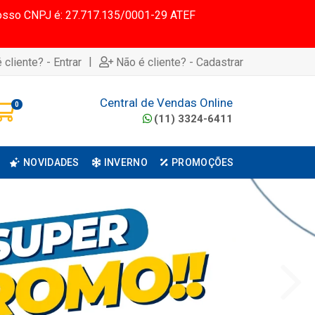
 Nosso CNPJ é: 27.717.135/0001-29 ATEF
|
 cliente? - Entrar
Não é cliente? - Cadastrar
Central de Vendas Online
0
(11) 3324-6411
NOVIDADES
INVERNO
PROMOÇÕES