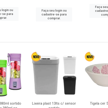
Faça seu
 login ou
Faça seu login ou
cadastre
e-se para
cadastre-se para
comp
prar.
comprar.
380ml sortido
Lixeira plast 13lts c/ sensor
Tigela cer