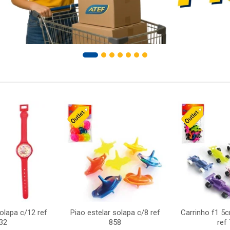
solapa c/12 ref
Piao estelar solapa c/8 ref
Carrinho f1 5
32
858
ref