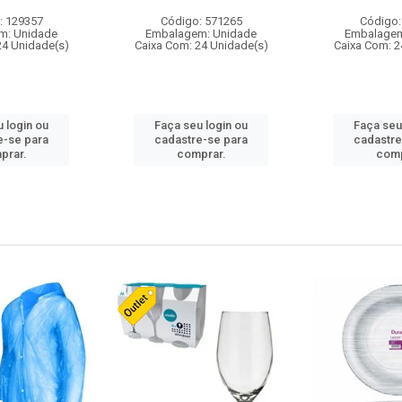
: 129357
Código: 571265
Código:
m: Unidade
Embalagem: Unidade
Embalagem
24 Unidade(s)
Caixa Com: 24 Unidade(s)
Caixa Com: 2
 login ou
Faça seu login ou
Faça seu
e-se para
cadastre-se para
cadastre
prar.
comprar.
comp