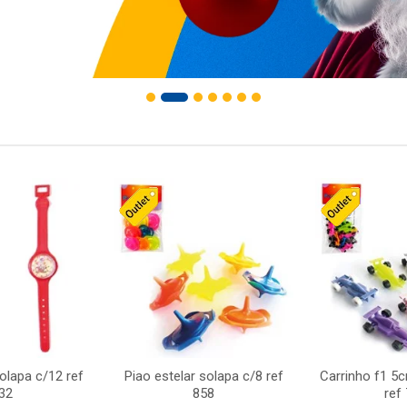
solapa c/12 ref
Piao estelar solapa c/8 ref
Carrinho f1 5
32
858
ref