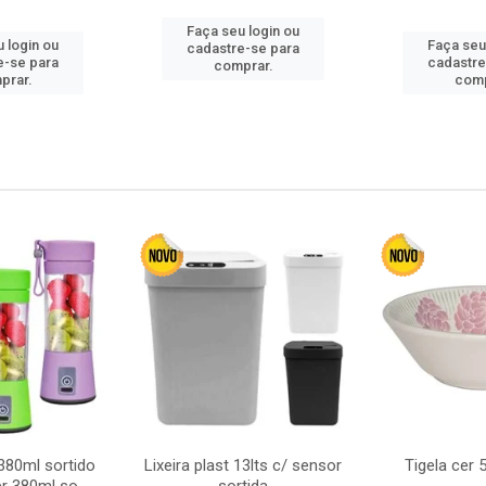
Faça seu login ou
 login ou
Faça seu
cadastre-se para
e-se para
cadastre
comprar.
prar.
comp
380ml sortido
Lixeira plast 13lts c/ sensor
Tigela cer