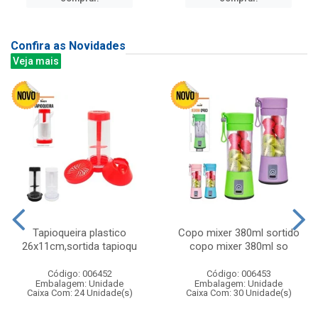
Confira as Novidades
Veja mais
Tapioqueira plastico
Copo mixer 380ml sortido
26x11cm,sortida tapioqu
copo mixer 380ml so
Código: 006452
Código: 006453
Embalagem: Unidade
Embalagem: Unidade
Caixa Com: 24 Unidade(s)
Caixa Com: 30 Unidade(s)