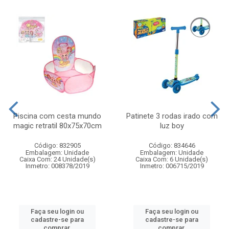
Piscina com cesta mundo
Patinete 3 rodas irado com
magic retratil 80x75x70cm
luz boy
Código: 832905
Código: 834646
Embalagem: Unidade
Embalagem: Unidade
Caixa Com: 24 Unidade(s)
Caixa Com: 6 Unidade(s)
Inmetro: 008378/2019
Inmetro: 006715/2019
Faça seu login ou
Faça seu login ou
cadastre-se para
cadastre-se para
comprar.
comprar.