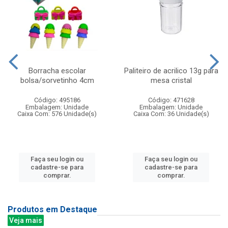
Borracha escolar
Paliteiro de acrilico 13g para
bolsa/sorvetinho 4cm
mesa cristal
Código: 495186
Código: 471628
Embalagem: Unidade
Embalagem: Unidade
Caixa Com: 576 Unidade(s)
Caixa Com: 36 Unidade(s)
Faça seu login ou
Faça seu login ou
cadastre-se para
cadastre-se para
comprar.
comprar.
Produtos em Destaque
Veja mais