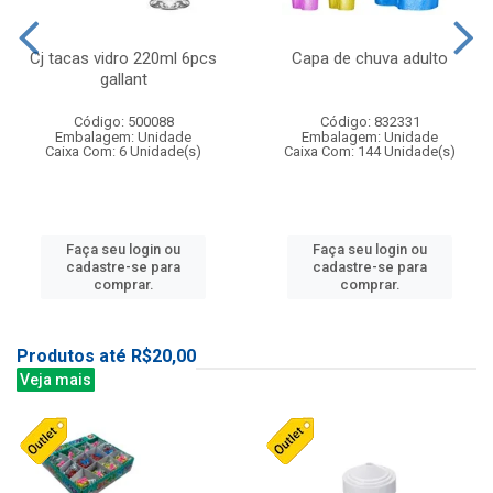
Cj tacas vidro 220ml 6pcs
Capa de chuva adulto
gallant
Código: 500088
Código: 832331
Embalagem: Unidade
Embalagem: Unidade
Caixa Com: 6 Unidade(s)
Caixa Com: 144 Unidade(s)
Faça seu login ou
Faça seu login ou
cadastre-se para
cadastre-se para
comprar.
comprar.
Produtos até R$20,00
Veja mais