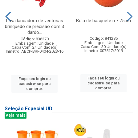
Luva lancadora de ventosas
Bola de basquete n.7 75cm
brinquedo de precisao com 3
dardo...
Código: 841285
Código: 836370
Embalagem: Unidade
Embalagem: Unidade
Caixa Com: 30 Unidade(s)
Caixa Com: 24 Unidade(s)
Inmetro: 007517/2019
Inmetro: ABCP-BRI-0404-2023-16
Faça seu login ou
Faça seu login ou
cadastre-se para
cadastre-se para
comprar.
comprar.
Seleção Especial UD
Veja mais