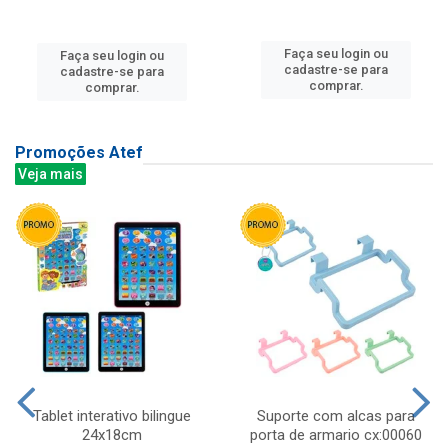
Faça seu login ou
Faça seu login ou
cadastre-se para
cadastre-se para
comprar.
comprar.
Promoções Atef
Veja mais
Tablet interativo bilingue
Suporte com alcas para
24x18cm
porta de armario cx:00060