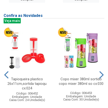
Confira as Novidades
Veja mais
Tapioqueira plastico
Copo mixer 380ml sortido
26x11cm,sortida tapioqu
copo mixer 380ml so cx:030
cx:024
Código: 006453
Código: 006452
Embalagem: Unidade
Embalagem: Unidade
Caixa Com: 30 Unidade(s)
Caixa Com: 24 Unidade(s)