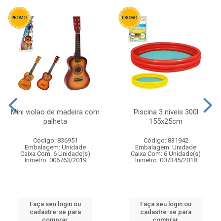
Mini violao de madeira com
Piscina 3 niveis 300l
palheta
155x25cm
Código: 836951
Código: 831942
Embalagem: Unidade
Embalagem: Unidade
Caixa Com: 6 Unidade(s)
Caixa Com: 6 Unidade(s)
Inmetro: 006763/2019
Inmetro: 007345/2018
Faça seu login ou
Faça seu login ou
cadastre-se para
cadastre-se para
comprar.
comprar.