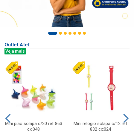
Outlet Atef
Veja mais
Mini piao solapa c/20 ref 863
Mini relogio solapa c/12 ref
cx:048
832 cx:024