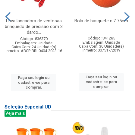
Luva lancadora de ventosas
Bola de basquete n.7 75cm
brinquedo de precisao com 3
dardo...
Código: 841285
Código: 836370
Embalagem: Unidade
Embalagem: Unidade
Caixa Com: 30 Unidade(s)
Caixa Com: 24 Unidade(s)
Inmetro: 007517/2019
Inmetro: ABCP-BRI-0404-2023-16
Faça seu login ou
Faça seu login ou
cadastre-se para
cadastre-se para
comprar.
comprar.
Seleção Especial UD
Veja mais