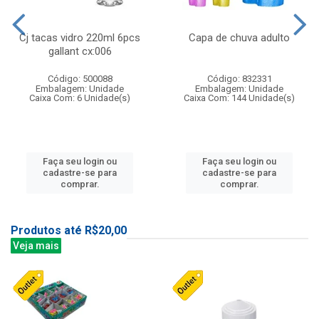
Cj tacas vidro 220ml 6pcs
Capa de chuva adulto
gallant cx:006
Código: 500088
Código: 832331
Embalagem: Unidade
Embalagem: Unidade
Caixa Com: 6 Unidade(s)
Caixa Com: 144 Unidade(s)
Faça seu login ou
Faça seu login ou
cadastre-se para
cadastre-se para
comprar.
comprar.
Produtos até R$20,00
Veja mais