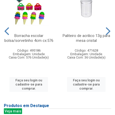
Borracha escolar
Paliteiro de acrilico 13g para
bolsa/sorvetinho 4cm cx:576
mesa cristal
Código: 495186
Código: 471628
Embalagem: Unidade
Embalagem: Unidade
Caixa Com: 576 Unidade(s)
Caixa Com: 36 Unidade(s)
Faça seu login ou
Faça seu login ou
cadastre-se para
cadastre-se para
comprar.
comprar.
Produtos em Destaque
Veja mais