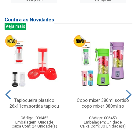
Confira as Novidades
Veja mais
Tapioqueira plastico
Copo mixer 380ml sortido
26x11cm,sortida tapioqu
copo mixer 380ml so
Código: 006452
Código: 006453
Embalagem: Unidade
Embalagem: Unidade
Caixa Com: 24 Unidade(s)
Caixa Com: 30 Unidade(s)