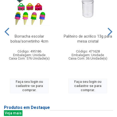
Borracha escolar
Paliteiro de acrilico 13g para
bolsa/sorvetinho 4cm
mesa cristal
Código: 495186
Código: 471628
Embalagem: Unidade
Embalagem: Unidade
Caixa Com: 576 Unidade(s)
Caixa Com: 36 Unidade(s)
Faça seu login ou
Faça seu login ou
cadastre-se para
cadastre-se para
comprar.
comprar.
Produtos em Destaque
Veja mais