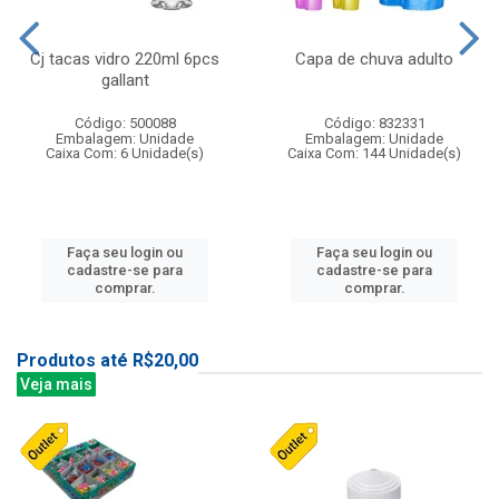
Cj tacas vidro 220ml 6pcs
Capa de chuva adulto
gallant
Código: 500088
Código: 832331
Embalagem: Unidade
Embalagem: Unidade
Caixa Com: 6 Unidade(s)
Caixa Com: 144 Unidade(s)
Faça seu login ou
Faça seu login ou
cadastre-se para
cadastre-se para
comprar.
comprar.
Produtos até R$20,00
Veja mais