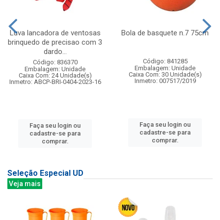
Luva lancadora de ventosas
Bola de basquete n.7 75cm
brinquedo de precisao com 3
dardo...
Código: 841285
Código: 836370
Embalagem: Unidade
Embalagem: Unidade
Caixa Com: 30 Unidade(s)
Caixa Com: 24 Unidade(s)
Inmetro: 007517/2019
Inmetro: ABCP-BRI-0404-2023-16
Faça seu login ou
Faça seu login ou
cadastre-se para
cadastre-se para
comprar.
comprar.
Seleção Especial UD
Veja mais