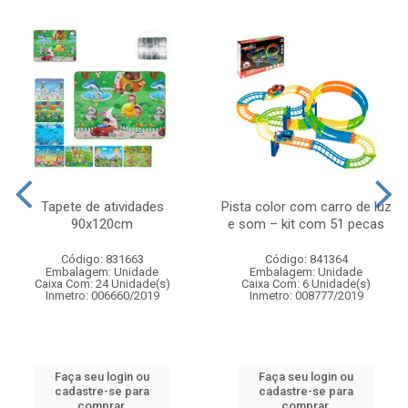
Tapete de atividades
Pista color com carro de luz
90x120cm
e som – kit com 51 pecas
Código: 831663
Código: 841364
Embalagem: Unidade
Embalagem: Unidade
Caixa Com: 24 Unidade(s)
Caixa Com: 6 Unidade(s)
Inmetro: 006660/2019
Inmetro: 008777/2019
Faça seu login ou
Faça seu login ou
cadastre-se para
cadastre-se para
comprar.
comprar.