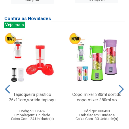
Confira as Novidades
Veja mais
Tapioqueira plastico
Copo mixer 380ml sortido
26x11cm,sortida tapioqu
copo mixer 380ml so
Código: 006452
Código: 006453
Embalagem: Unidade
Embalagem: Unidade
Caixa Com: 24 Unidade(s)
Caixa Com: 30 Unidade(s)