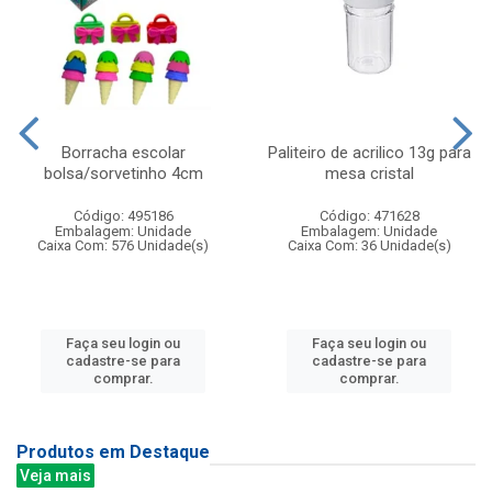
Borracha escolar
Paliteiro de acrilico 13g para
bolsa/sorvetinho 4cm
mesa cristal
Código: 495186
Código: 471628
Embalagem: Unidade
Embalagem: Unidade
Caixa Com: 576 Unidade(s)
Caixa Com: 36 Unidade(s)
Faça seu login ou
Faça seu login ou
cadastre-se para
cadastre-se para
comprar.
comprar.
Produtos em Destaque
Veja mais