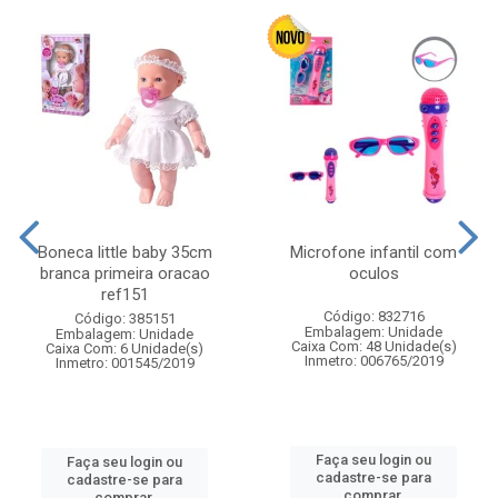
Boneca little baby 35cm
Microfone infantil com
branca primeira oracao
oculos
ref151
Código: 832716
Código: 385151
Embalagem: Unidade
Embalagem: Unidade
Caixa Com: 48 Unidade(s)
Caixa Com: 6 Unidade(s)
Inmetro: 006765/2019
Inmetro: 001545/2019
Faça seu login ou
Faça seu login ou
cadastre-se para
cadastre-se para
comprar.
comprar.