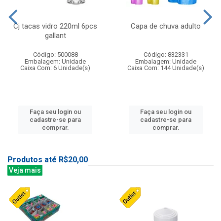
Cj tacas vidro 220ml 6pcs
Capa de chuva adulto
gallant
Código: 500088
Código: 832331
Embalagem: Unidade
Embalagem: Unidade
Caixa Com: 6 Unidade(s)
Caixa Com: 144 Unidade(s)
Faça seu login ou
Faça seu login ou
cadastre-se para
cadastre-se para
comprar.
comprar.
Produtos até R$20,00
Veja mais