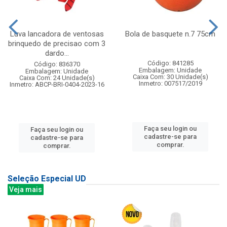
Luva lancadora de ventosas
Bola de basquete n.7 75cm
brinquedo de precisao com 3
dardo...
Código: 841285
Código: 836370
Embalagem: Unidade
Embalagem: Unidade
Caixa Com: 30 Unidade(s)
Caixa Com: 24 Unidade(s)
Inmetro: 007517/2019
Inmetro: ABCP-BRI-0404-2023-16
Faça seu login ou
Faça seu login ou
cadastre-se para
cadastre-se para
comprar.
comprar.
Seleção Especial UD
Veja mais