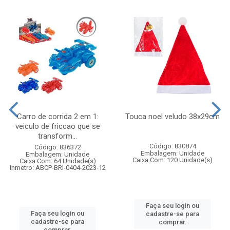
Carro de corrida 2 em 1:
Touca noel veludo 38x29cm
veiculo de friccao que se
transform...
Código: 830874
Código: 836372
Embalagem: Unidade
Embalagem: Unidade
Caixa Com: 120 Unidade(s)
Caixa Com: 64 Unidade(s)
Inmetro: ABCP-BRI-0404-2023-12
Faça seu login ou
Faça seu login ou
cadastre-se para
cadastre-se para
comprar.
comprar.