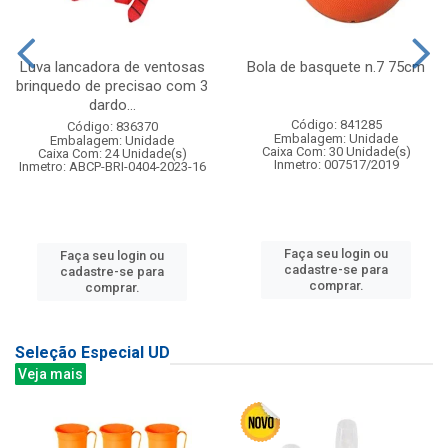
Luva lancadora de ventosas
Bola de basquete n.7 75cm
brinquedo de precisao com 3
dardo...
Código: 841285
Código: 836370
Embalagem: Unidade
Embalagem: Unidade
Caixa Com: 30 Unidade(s)
Caixa Com: 24 Unidade(s)
Inmetro: 007517/2019
Inmetro: ABCP-BRI-0404-2023-16
Faça seu login ou
Faça seu login ou
cadastre-se para
cadastre-se para
comprar.
comprar.
Seleção Especial UD
Veja mais