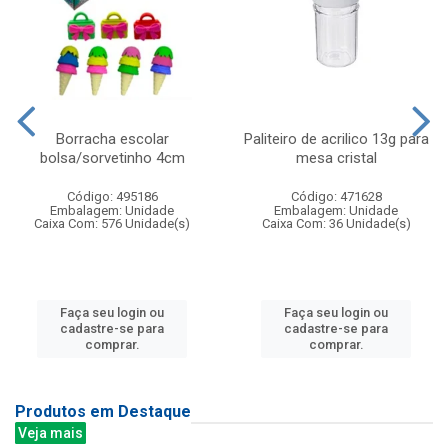
Borracha escolar
Paliteiro de acrilico 13g para
bolsa/sorvetinho 4cm
mesa cristal
Código: 495186
Código: 471628
Embalagem: Unidade
Embalagem: Unidade
Caixa Com: 576 Unidade(s)
Caixa Com: 36 Unidade(s)
Faça seu login ou
Faça seu login ou
cadastre-se para
cadastre-se para
comprar.
comprar.
Produtos em Destaque
Veja mais