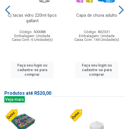
Cj tacas vidro 220ml 6pcs
Capa de chuva adulto
gallant
Código: 500088
Código: 832331
Embalagem: Unidade
Embalagem: Unidade
Caixa Com: 6 Unidade(s)
Caixa Com: 144 Unidade(s)
Faça seu login ou
Faça seu login ou
cadastre-se para
cadastre-se para
comprar.
comprar.
Produtos até R$20,00
Veja mais