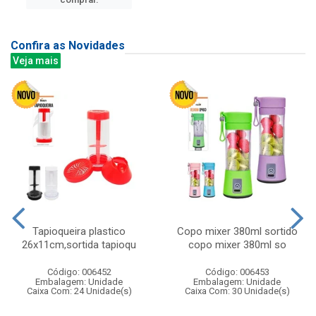
Confira as Novidades
Veja mais
Tapioqueira plastico
Copo mixer 380ml sortido
26x11cm,sortida tapioqu
copo mixer 380ml so
Código: 006452
Código: 006453
Embalagem: Unidade
Embalagem: Unidade
Caixa Com: 24 Unidade(s)
Caixa Com: 30 Unidade(s)