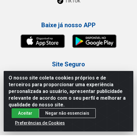
TikTok
Baixe já nosso APP
Site Seguro
O nosso site coleta cookies próprios e de
terceiros para proporcionar uma experiência
personalizada ao usuário, apresentar publicidade
relevante de acordo com o seu perfil e melhorar a
Loja / Showroom
qualidade do nosso site.
Aceitar
Negar não essenciais
Tel.: (11) 3227-0546
Av Vautier, 587/597 - Pari - São Paulo/SP
Preferências de Cookies