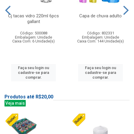
Cj tacas vidro 220ml 6pcs
Capa de chuva adulto
gallant
Código: 500088
Código: 832331
Embalagem: Unidade
Embalagem: Unidade
Caixa Com: 6 Unidade(s)
Caixa Com: 144 Unidade(s)
Faça seu login ou
Faça seu login ou
cadastre-se para
cadastre-se para
comprar.
comprar.
Produtos até R$20,00
Veja mais