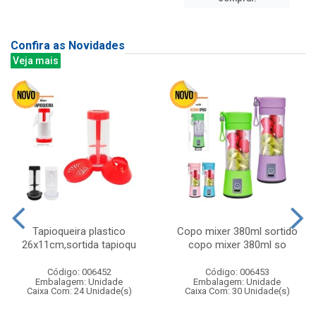
Confira as Novidades
Veja mais
Tapioqueira plastico
Copo mixer 380ml sortido
26x11cm,sortida tapioqu
copo mixer 380ml so
Código: 006452
Código: 006453
Embalagem: Unidade
Embalagem: Unidade
Caixa Com: 24 Unidade(s)
Caixa Com: 30 Unidade(s)