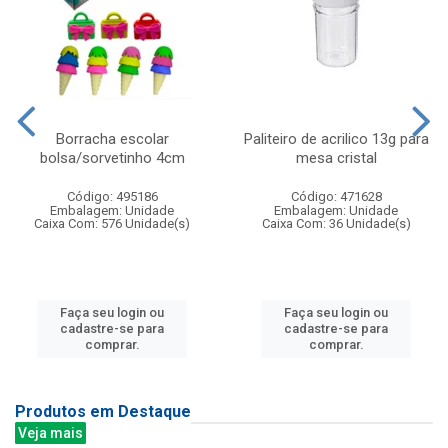
Borracha escolar
Paliteiro de acrilico 13g para
bolsa/sorvetinho 4cm
mesa cristal
Código: 495186
Código: 471628
Embalagem: Unidade
Embalagem: Unidade
Caixa Com: 576 Unidade(s)
Caixa Com: 36 Unidade(s)
Faça seu login ou
Faça seu login ou
cadastre-se para
cadastre-se para
comprar.
comprar.
Produtos em Destaque
Veja mais