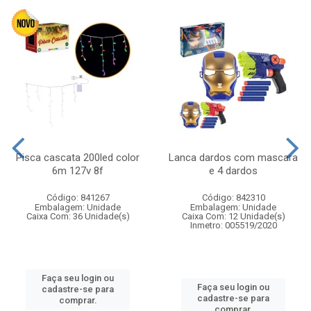
Pisca cascata 200led color
Lanca dardos com mascara
6m 127v 8f
e 4 dardos
Código: 841267
Código: 842310
Embalagem: Unidade
Embalagem: Unidade
Caixa Com: 36 Unidade(s)
Caixa Com: 12 Unidade(s)
Inmetro: 005519/2020
Faça seu login ou
Faça seu login ou
cadastre-se para
cadastre-se para
comprar.
comprar.