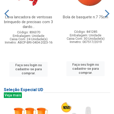
Luva lancadora de ventosas
Bola de basquete n.7 75cm
brinquedo de precisao com 3
dardo...
Código: 841285
Código: 836370
Embalagem: Unidade
Embalagem: Unidade
Caixa Com: 30 Unidade(s)
Caixa Com: 24 Unidade(s)
Inmetro: 007517/2019
Inmetro: ABCP-BRI-0404-2023-16
Faça seu login ou
Faça seu login ou
cadastre-se para
cadastre-se para
comprar.
comprar.
Seleção Especial UD
Veja mais