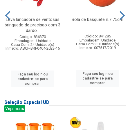
Luva lancadora de ventosas
Bola de basquete n.7 75cm
brinquedo de precisao com 3
dardo...
Código: 841285
Código: 836370
Embalagem: Unidade
Embalagem: Unidade
Caixa Com: 30 Unidade(s)
Caixa Com: 24 Unidade(s)
Inmetro: 007517/2019
Inmetro: ABCP-BRI-0404-2023-16
Faça seu login ou
Faça seu login ou
cadastre-se para
cadastre-se para
comprar.
comprar.
Seleção Especial UD
Veja mais