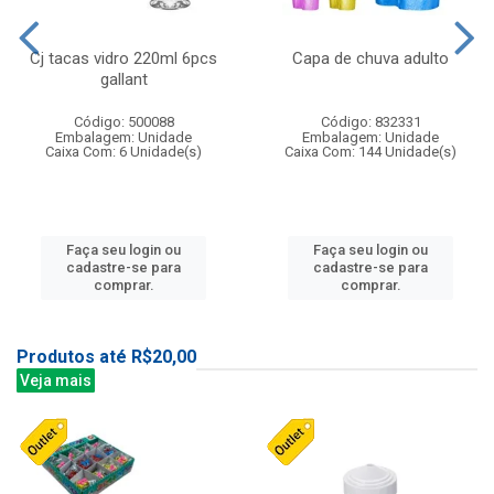
Cj tacas vidro 220ml 6pcs
Capa de chuva adulto
gallant
Código: 500088
Código: 832331
Embalagem: Unidade
Embalagem: Unidade
Caixa Com: 6 Unidade(s)
Caixa Com: 144 Unidade(s)
Faça seu login ou
Faça seu login ou
cadastre-se para
cadastre-se para
comprar.
comprar.
Produtos até R$20,00
Veja mais