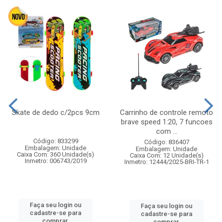
Skate de dedo c/2pcs 9cm
Carrinho de controle remoto
brave speed 1:20, 7 funcoes
com ...
Código: 833299
Código: 836407
Embalagem: Unidade
Embalagem: Unidade
Caixa Com: 360 Unidade(s)
Caixa Com: 12 Unidade(s)
Inmetro: 006743/2019
Inmetro: 12444/2025-BRI-TR-1
Faça seu login ou
Faça seu login ou
cadastre-se para
cadastre-se para
comprar.
comprar.