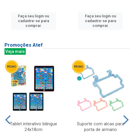
Faça seu login ou
Faça seu login ou
cadastre-se para
cadastre-se para
comprar.
comprar.
Promoções Atef
Veja mais
Tablet interativo bilingue
Suporte com alcas para
24x18cm
porta de armario