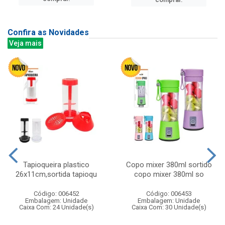
Confira as Novidades
Veja mais
Tapioqueira plastico
Copo mixer 380ml sortido
26x11cm,sortida tapioqu
copo mixer 380ml so
Código: 006452
Código: 006453
Embalagem: Unidade
Embalagem: Unidade
Caixa Com: 24 Unidade(s)
Caixa Com: 30 Unidade(s)