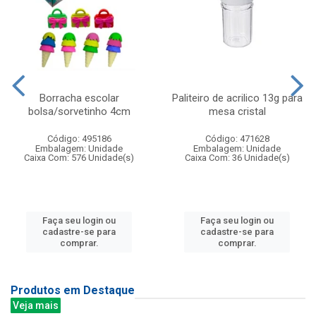
Borracha escolar
Paliteiro de acrilico 13g para
bolsa/sorvetinho 4cm
mesa cristal
Código: 495186
Código: 471628
Embalagem: Unidade
Embalagem: Unidade
Caixa Com: 576 Unidade(s)
Caixa Com: 36 Unidade(s)
Faça seu login ou
Faça seu login ou
cadastre-se para
cadastre-se para
comprar.
comprar.
Produtos em Destaque
Veja mais