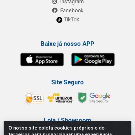
Instagram
Facebook
TikTok
Baixe já nosso APP
Site Seguro
Loja / Showroom
O nosso site coleta cookies próprios e de
Tel.: (11) 3227-0546
terceiros para proporcionar uma experiência