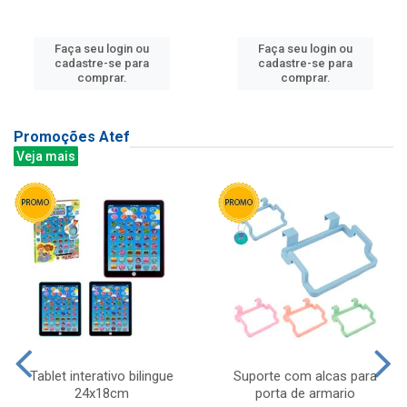
Faça seu login ou
Faça seu login ou
cadastre-se para
cadastre-se para
comprar.
comprar.
Promoções Atef
Veja mais
Tablet interativo bilingue
Suporte com alcas para
24x18cm
porta de armario