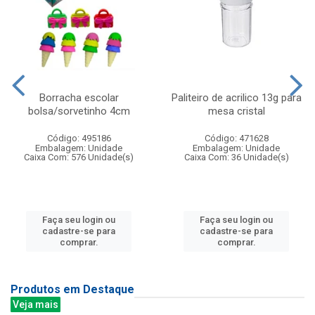
Borracha escolar
Paliteiro de acrilico 13g para
bolsa/sorvetinho 4cm
mesa cristal
Código: 495186
Código: 471628
Embalagem: Unidade
Embalagem: Unidade
Caixa Com: 576 Unidade(s)
Caixa Com: 36 Unidade(s)
Faça seu login ou
Faça seu login ou
cadastre-se para
cadastre-se para
comprar.
comprar.
Produtos em Destaque
Veja mais