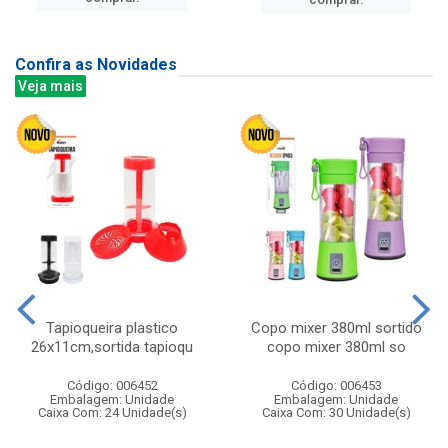
Confira as Novidades
Veja mais
Tapioqueira plastico
Copo mixer 380ml sortido
26x11cm,sortida tapioqu
copo mixer 380ml so
Código: 006452
Código: 006453
Embalagem: Unidade
Embalagem: Unidade
Caixa Com: 24 Unidade(s)
Caixa Com: 30 Unidade(s)