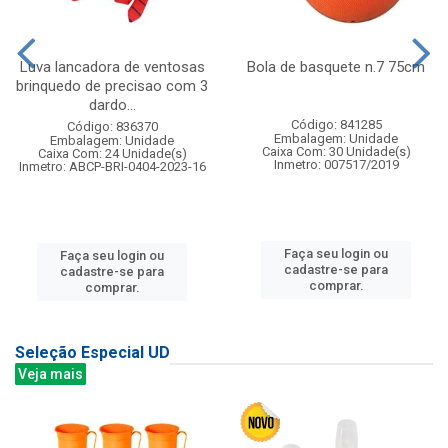
Luva lancadora de ventosas
Bola de basquete n.7 75cm
brinquedo de precisao com 3
dardo...
Código: 841285
Código: 836370
Embalagem: Unidade
Embalagem: Unidade
Caixa Com: 30 Unidade(s)
Caixa Com: 24 Unidade(s)
Inmetro: 007517/2019
Inmetro: ABCP-BRI-0404-2023-16
Faça seu login ou
Faça seu login ou
cadastre-se para
cadastre-se para
comprar.
comprar.
Seleção Especial UD
Veja mais