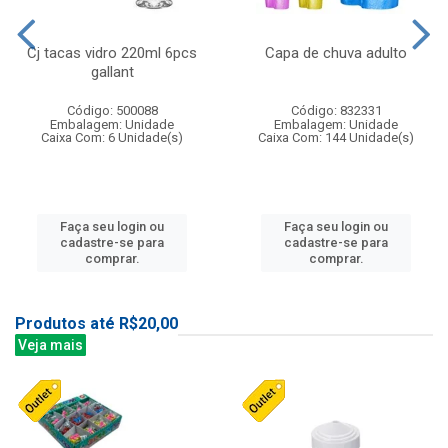
Cj tacas vidro 220ml 6pcs
Capa de chuva adulto
gallant
Código: 500088
Código: 832331
Embalagem: Unidade
Embalagem: Unidade
Caixa Com: 6 Unidade(s)
Caixa Com: 144 Unidade(s)
Faça seu login ou
Faça seu login ou
cadastre-se para
cadastre-se para
comprar.
comprar.
Produtos até R$20,00
Veja mais