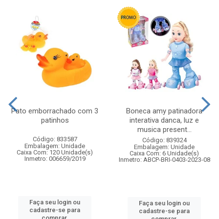
Pato emborrachado com 3
Boneca amy patinadora
patinhos
interativa danca, luz e
musica present...
Código: 833587
Código: 839324
Embalagem: Unidade
Embalagem: Unidade
Caixa Com: 120 Unidade(s)
Caixa Com: 6 Unidade(s)
Inmetro: 006659/2019
Inmetro: ABCP-BRI-0403-2023-08
Faça seu login ou
Faça seu login ou
cadastre-se para
cadastre-se para
comprar.
comprar.