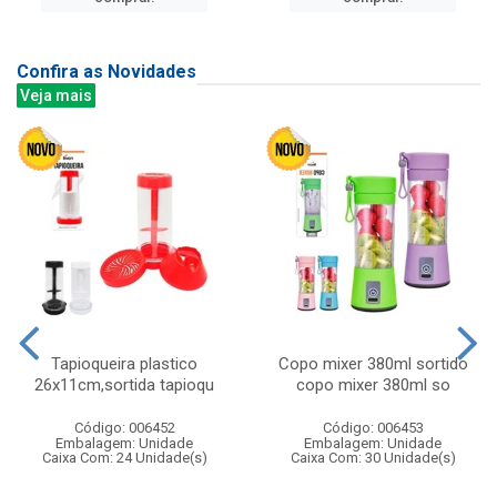
Confira as Novidades
Veja mais
Tapioqueira plastico
Copo mixer 380ml sortido
26x11cm,sortida tapioqu
copo mixer 380ml so
Código: 006452
Código: 006453
Embalagem: Unidade
Embalagem: Unidade
Caixa Com: 24 Unidade(s)
Caixa Com: 30 Unidade(s)