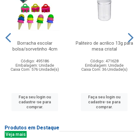
Borracha escolar
Paliteiro de acrilico 13g para
bolsa/sorvetinho 4cm
mesa cristal
Código: 495186
Código: 471628
Embalagem: Unidade
Embalagem: Unidade
Caixa Com: 576 Unidade(s)
Caixa Com: 36 Unidade(s)
Faça seu login ou
Faça seu login ou
cadastre-se para
cadastre-se para
comprar.
comprar.
Produtos em Destaque
Veja mais