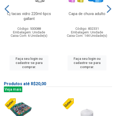
Cj tacas vidro 220ml 6pcs
Capa de chuva adulto
gallant
Código: 500088
Código: 832331
Embalagem: Unidade
Embalagem: Unidade
Caixa Com: 6 Unidade(s)
Caixa Com: 144 Unidade(s)
Faça seu login ou
Faça seu login ou
cadastre-se para
cadastre-se para
comprar.
comprar.
Produtos até R$20,00
Veja mais