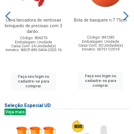
Luva lancadora de ventosas
Bola de basquete n.7 75cm
brinquedo de precisao com 3
dardo...
Código: 841285
Código: 836370
Embalagem: Unidade
Embalagem: Unidade
Caixa Com: 30 Unidade(s)
Caixa Com: 24 Unidade(s)
Inmetro: 007517/2019
Inmetro: ABCP-BRI-0404-2023-16
Faça seu login ou
Faça seu login ou
cadastre-se para
cadastre-se para
comprar.
comprar.
Seleção Especial UD
Veja mais