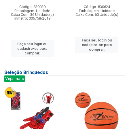
Código: 830030
Código: 830624
Embalagem: Unidade
Embalagem: Unidade
Caixa Com: 36 Unidade(s)
Caixa Com: 60 Unidade(s)
Inmetro: 006758/2019
Faça seu login ou
Faça seu login ou
cadastre-se para
cadastre-se para
comprar.
comprar.
Seleção Brinquedos
Veja mais