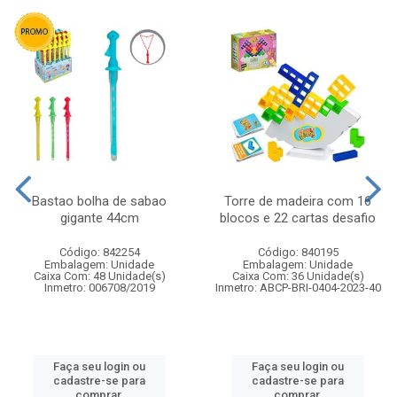
Bastao bolha de sabao
Torre de madeira com 16
gigante 44cm
blocos e 22 cartas desafio
Código: 842254
Código: 840195
Embalagem: Unidade
Embalagem: Unidade
Caixa Com: 48 Unidade(s)
Caixa Com: 36 Unidade(s)
Inmetro: 006708/2019
Inmetro: ABCP-BRI-0404-2023-40
Faça seu login ou
Faça seu login ou
cadastre-se para
cadastre-se para
comprar.
comprar.