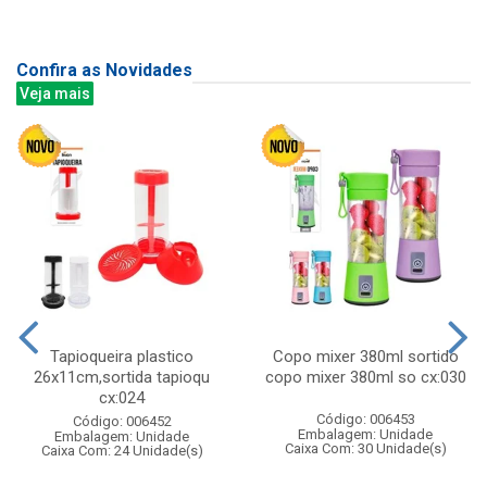
Confira as Novidades
Veja mais
Tapioqueira plastico
Copo mixer 380ml sortido
26x11cm,sortida tapioqu
copo mixer 380ml so cx:030
cx:024
Código: 006453
Código: 006452
Embalagem: Unidade
Embalagem: Unidade
Caixa Com: 30 Unidade(s)
Caixa Com: 24 Unidade(s)