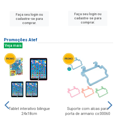
Faça seu login ou
Faça seu login ou
cadastre-se para
cadastre-se para
comprar.
comprar.
Promoções Atef
Veja mais
Tablet interativo bilingue
Suporte com alcas para
24x18cm
porta de armario cx:00060