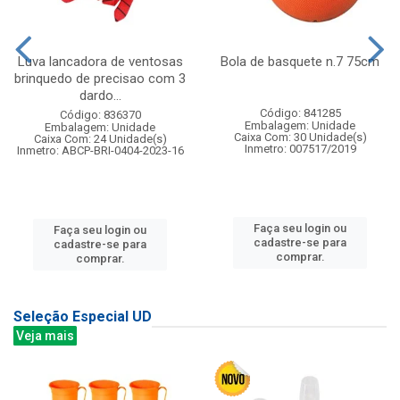
Luva lancadora de ventosas
Bola de basquete n.7 75cm
brinquedo de precisao com 3
dardo...
Código: 841285
Código: 836370
Embalagem: Unidade
Embalagem: Unidade
Caixa Com: 30 Unidade(s)
Caixa Com: 24 Unidade(s)
Inmetro: 007517/2019
Inmetro: ABCP-BRI-0404-2023-16
Faça seu login ou
Faça seu login ou
cadastre-se para
cadastre-se para
comprar.
comprar.
Seleção Especial UD
Veja mais