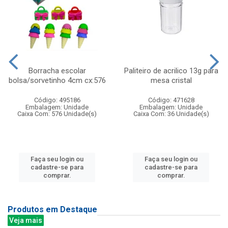
Borracha escolar
Paliteiro de acrilico 13g para
bolsa/sorvetinho 4cm cx:576
mesa cristal
Código: 495186
Código: 471628
Embalagem: Unidade
Embalagem: Unidade
Caixa Com: 576 Unidade(s)
Caixa Com: 36 Unidade(s)
Faça seu login ou
Faça seu login ou
cadastre-se para
cadastre-se para
comprar.
comprar.
Produtos em Destaque
Veja mais