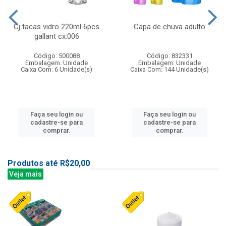
Cj tacas vidro 220ml 6pcs
Capa de chuva adulto
gallant cx:006
Código: 500088
Código: 832331
Embalagem: Unidade
Embalagem: Unidade
Caixa Com: 6 Unidade(s)
Caixa Com: 144 Unidade(s)
Faça seu login ou
Faça seu login ou
cadastre-se para
cadastre-se para
comprar.
comprar.
Produtos até R$20,00
Veja mais