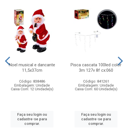
Noel musical e dancante
Pisca cascata 100led color
11,5x37cm
3m 127v 8f cx:060
Código: 838486
Código: 841261
Embalagem: Unidade
Embalagem: Unidade
Caixa Com: 12 Unidade(s)
Caixa Com: 60 Unidade(s)
Faça seu login ou
Faça seu login ou
cadastre-se para
cadastre-se para
comprar.
comprar.