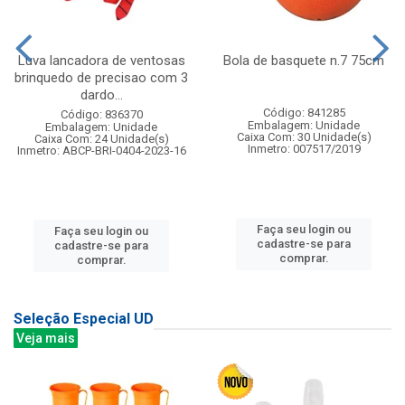
Luva lancadora de ventosas
Bola de basquete n.7 75cm
brinquedo de precisao com 3
dardo...
Código: 841285
Código: 836370
Embalagem: Unidade
Embalagem: Unidade
Caixa Com: 30 Unidade(s)
Caixa Com: 24 Unidade(s)
Inmetro: 007517/2019
Inmetro: ABCP-BRI-0404-2023-16
Faça seu login ou
Faça seu login ou
cadastre-se para
cadastre-se para
comprar.
comprar.
Seleção Especial UD
Veja mais