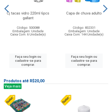
Cj tacas vidro 220ml 6pcs
Capa de chuva adulto
gallant
Código: 500088
Código: 832331
Embalagem: Unidade
Embalagem: Unidade
Caixa Com: 6 Unidade(s)
Caixa Com: 144 Unidade(s)
Faça seu login ou
Faça seu login ou
cadastre-se para
cadastre-se para
comprar.
comprar.
Produtos até R$20,00
Veja mais