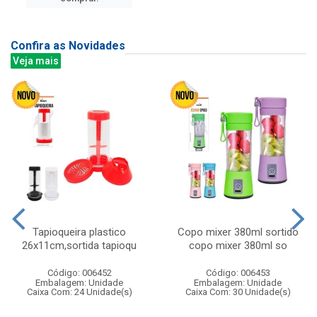
Confira as Novidades
Veja mais
Tapioqueira plastico
Copo mixer 380ml sortido
26x11cm,sortida tapioqu
copo mixer 380ml so
Código: 006452
Código: 006453
Embalagem: Unidade
Embalagem: Unidade
Caixa Com: 24 Unidade(s)
Caixa Com: 30 Unidade(s)