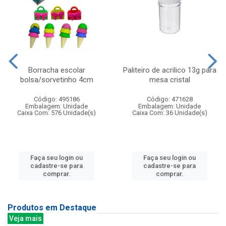
Borracha escolar
Paliteiro de acrilico 13g para
bolsa/sorvetinho 4cm
mesa cristal
Código: 495186
Código: 471628
Embalagem: Unidade
Embalagem: Unidade
Caixa Com: 576 Unidade(s)
Caixa Com: 36 Unidade(s)
Faça seu login ou
Faça seu login ou
cadastre-se para
cadastre-se para
comprar.
comprar.
Produtos em Destaque
Veja mais