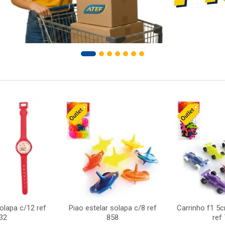
solapa c/12 ref
Piao estelar solapa c/8 ref
Carrinho f1 5
32
858
ref