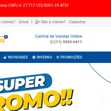
 Nosso CNPJ é: 27.717.135/0001-29 ATEF
|
 cliente? - Entrar
Não é cliente? - Cadastrar
Central de Vendas Online
0
(11) 3324-6411
NOVIDADES
INVERNO
PROMOÇÕES