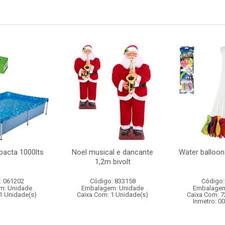
pacta 1000lts
Noel musical e dancante
Water balloon
1,2m bivolt
: 061202
Código: 833158
Código:
m: Unidade
Embalagem: Unidade
Embalagem
1 Unidade(s)
Caixa Com: 1 Unidade(s)
Caixa Com: 7
Inmetro: 0