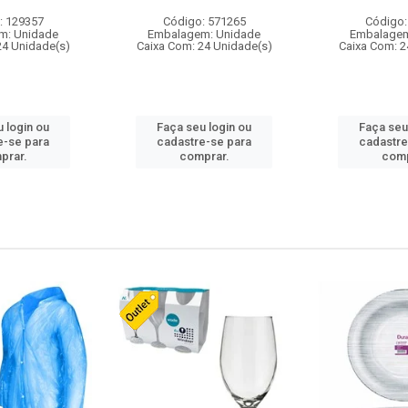
: 129357
Código: 571265
Código:
m: Unidade
Embalagem: Unidade
Embalagem
24 Unidade(s)
Caixa Com: 24 Unidade(s)
Caixa Com: 2
 login ou
Faça seu login ou
Faça seu
e-se para
cadastre-se para
cadastre
prar.
comprar.
comp