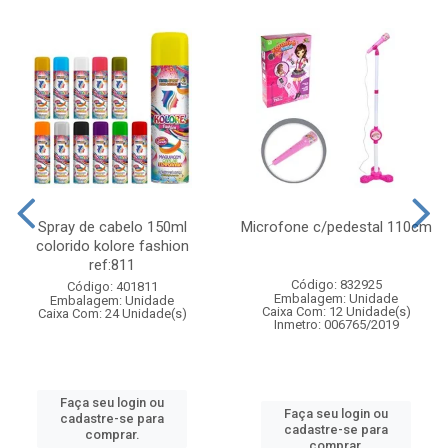
Spray de cabelo 150ml
Microfone c/pedestal 110cm
colorido kolore fashion
ref:811
Código: 832925
Código: 401811
Embalagem: Unidade
Embalagem: Unidade
Caixa Com: 12 Unidade(s)
Caixa Com: 24 Unidade(s)
Inmetro: 006765/2019
Faça seu login ou
Faça seu login ou
cadastre-se para
cadastre-se para
comprar.
comprar.