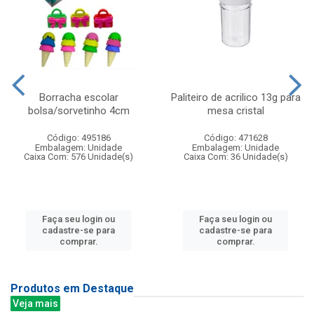
Borracha escolar
Paliteiro de acrilico 13g para
bolsa/sorvetinho 4cm
mesa cristal
Código: 495186
Código: 471628
Embalagem: Unidade
Embalagem: Unidade
Caixa Com: 576 Unidade(s)
Caixa Com: 36 Unidade(s)
Faça seu login ou
Faça seu login ou
cadastre-se para
cadastre-se para
comprar.
comprar.
Produtos em Destaque
Veja mais