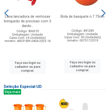
Luva lancadora de ventosas
Bola de basquete n.7 75cm
brinquedo de precisao com 3
dardo...
Código: 841285
Código: 836370
Embalagem: Unidade
Embalagem: Unidade
Caixa Com: 30 Unidade(s)
Caixa Com: 24 Unidade(s)
Inmetro: 007517/2019
Inmetro: ABCP-BRI-0404-2023-16
Faça seu login ou
Faça seu login ou
cadastre-se para
cadastre-se para
comprar.
comprar.
Seleção Especial UD
Veja mais