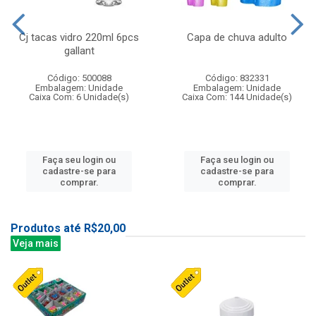
Cj tacas vidro 220ml 6pcs
Capa de chuva adulto
gallant
Código: 500088
Código: 832331
Embalagem: Unidade
Embalagem: Unidade
Caixa Com: 6 Unidade(s)
Caixa Com: 144 Unidade(s)
Faça seu login ou
Faça seu login ou
cadastre-se para
cadastre-se para
comprar.
comprar.
Produtos até R$20,00
Veja mais