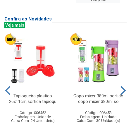
Confira as Novidades
Veja mais
Tapioqueira plastico
Copo mixer 380ml sortido
26x11cm,sortida tapioqu
copo mixer 380ml so
Código: 006452
Código: 006453
Embalagem: Unidade
Embalagem: Unidade
Caixa Com: 24 Unidade(s)
Caixa Com: 30 Unidade(s)