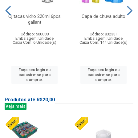
Cj tacas vidro 220ml 6pcs
Capa de chuva adulto
gallant
Código: 500088
Código: 832331
Embalagem: Unidade
Embalagem: Unidade
Caixa Com: 6 Unidade(s)
Caixa Com: 144 Unidade(s)
Faça seu login ou
Faça seu login ou
cadastre-se para
cadastre-se para
comprar.
comprar.
Produtos até R$20,00
Veja mais