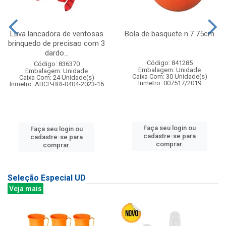
Luva lancadora de ventosas
Bola de basquete n.7 75cm
brinquedo de precisao com 3
dardo...
Código: 841285
Código: 836370
Embalagem: Unidade
Embalagem: Unidade
Caixa Com: 30 Unidade(s)
Caixa Com: 24 Unidade(s)
Inmetro: 007517/2019
Inmetro: ABCP-BRI-0404-2023-16
Faça seu login ou
Faça seu login ou
cadastre-se para
cadastre-se para
comprar.
comprar.
Seleção Especial UD
Veja mais