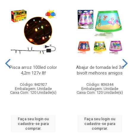
Pisca arroz 100led color
Abajur de tomada led 3d
4,2m 127v 8f
bivolt melhores amigos
Código: 842927
Código: 836344
Embalagem: Unidade
Embalagem: Unidade
Caixa Com: 120 Unidade(s)
Caixa Com: 120 Unidade(s)
Faça seu login ou
Faça seu login ou
cadastre-se para
cadastre-se para
comprar.
comprar.