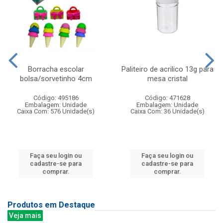
Borracha escolar
Paliteiro de acrilico 13g para
bolsa/sorvetinho 4cm
mesa cristal
Código: 495186
Código: 471628
Embalagem: Unidade
Embalagem: Unidade
Caixa Com: 576 Unidade(s)
Caixa Com: 36 Unidade(s)
Faça seu login ou
Faça seu login ou
cadastre-se para
cadastre-se para
comprar.
comprar.
Produtos em Destaque
Veja mais