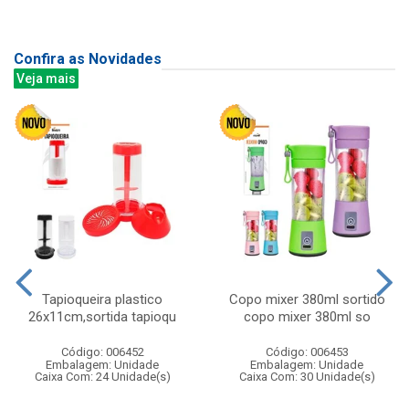
Confira as Novidades
Veja mais
Tapioqueira plastico
Copo mixer 380ml sortido
26x11cm,sortida tapioqu
copo mixer 380ml so
Código: 006452
Código: 006453
Embalagem: Unidade
Embalagem: Unidade
Caixa Com: 24 Unidade(s)
Caixa Com: 30 Unidade(s)