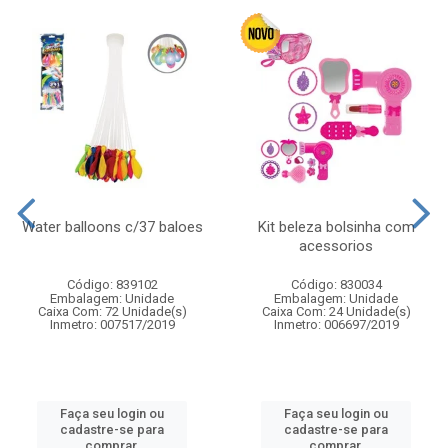
Water balloons c/37 baloes
Kit beleza bolsinha com
acessorios
Código: 839102
Código: 830034
Embalagem: Unidade
Embalagem: Unidade
Caixa Com: 72 Unidade(s)
Caixa Com: 24 Unidade(s)
Inmetro: 007517/2019
Inmetro: 006697/2019
Faça seu login ou
Faça seu login ou
cadastre-se para
cadastre-se para
comprar.
comprar.