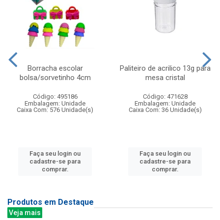
Borracha escolar
Paliteiro de acrilico 13g para
bolsa/sorvetinho 4cm
mesa cristal
Código: 495186
Código: 471628
Embalagem: Unidade
Embalagem: Unidade
Caixa Com: 576 Unidade(s)
Caixa Com: 36 Unidade(s)
Faça seu login ou
Faça seu login ou
cadastre-se para
cadastre-se para
comprar.
comprar.
Produtos em Destaque
Veja mais