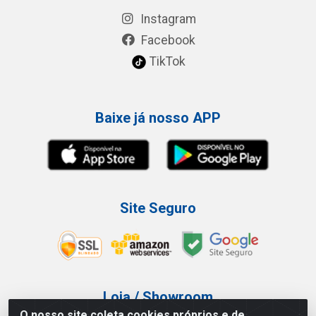
Instagram
Facebook
TikTok
Baixe já nosso APP
Site Seguro
Loja / Showroom
O nosso site coleta cookies próprios e de