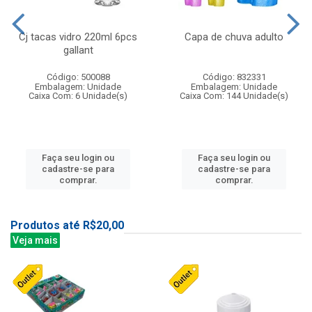
Cj tacas vidro 220ml 6pcs
Capa de chuva adulto
gallant
Código: 500088
Código: 832331
Embalagem: Unidade
Embalagem: Unidade
Caixa Com: 6 Unidade(s)
Caixa Com: 144 Unidade(s)
Faça seu login ou
Faça seu login ou
cadastre-se para
cadastre-se para
comprar.
comprar.
Produtos até R$20,00
Veja mais