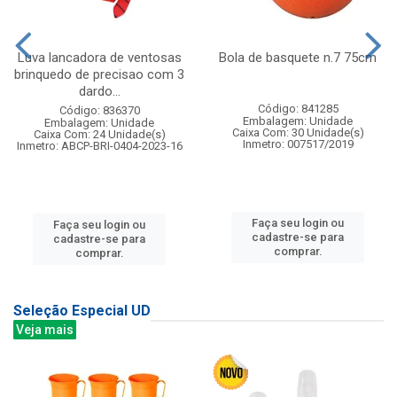
Luva lancadora de ventosas
Bola de basquete n.7 75cm
brinquedo de precisao com 3
dardo...
Código: 841285
Código: 836370
Embalagem: Unidade
Embalagem: Unidade
Caixa Com: 30 Unidade(s)
Caixa Com: 24 Unidade(s)
Inmetro: 007517/2019
Inmetro: ABCP-BRI-0404-2023-16
Faça seu login ou
Faça seu login ou
cadastre-se para
cadastre-se para
comprar.
comprar.
Seleção Especial UD
Veja mais