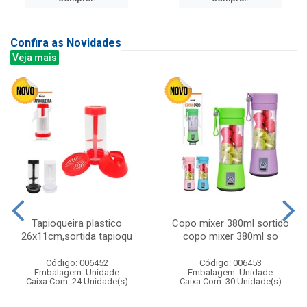
Confira as Novidades
Veja mais
Tapioqueira plastico
Copo mixer 380ml sortido
26x11cm,sortida tapioqu
copo mixer 380ml so
Código: 006452
Código: 006453
Embalagem: Unidade
Embalagem: Unidade
Caixa Com: 24 Unidade(s)
Caixa Com: 30 Unidade(s)