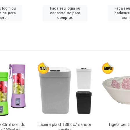
 login ou
Faça seu login ou
Faça seu
e-se para
cadastre-se para
cadastre
prar.
comprar.
comp
380ml sortido
Lixeira plast 13lts c/ sensor
Tigela cer