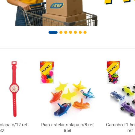
solapa c/12 ref
Piao estelar solapa c/8 ref
Carrinho f1 5
32
858
ref