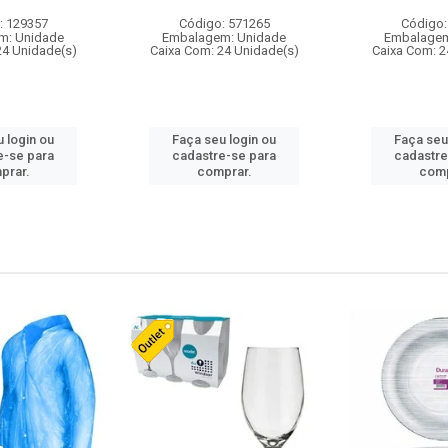
: 129357
Código: 571265
Código:
m: Unidade
Embalagem: Unidade
Embalagem
24 Unidade(s)
Caixa Com: 24 Unidade(s)
Caixa Com: 2
 login ou
Faça seu login ou
Faça seu
e-se para
cadastre-se para
cadastre
prar.
comprar.
comp