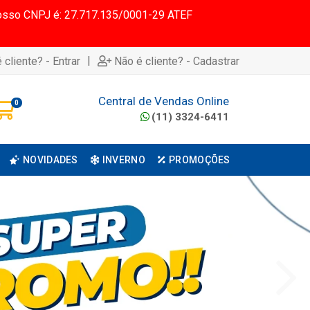
 Nosso CNPJ é: 27.717.135/0001-29 ATEF
|
 cliente? - Entrar
Não é cliente? - Cadastrar
Central de Vendas Online
0
(11) 3324-6411
NOVIDADES
INVERNO
PROMOÇÕES