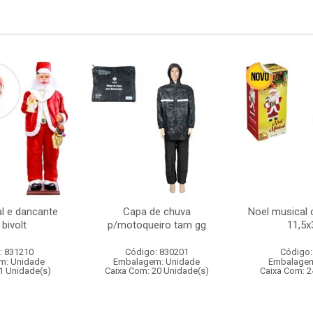
l e dancante
Capa de chuva
Noel musical 
bivolt
p/motoqueiro tam gg
11,5
: 831210
Código: 830201
Código:
m: Unidade
Embalagem: Unidade
Embalagem
1 Unidade(s)
Caixa Com: 20 Unidade(s)
Caixa Com: 2