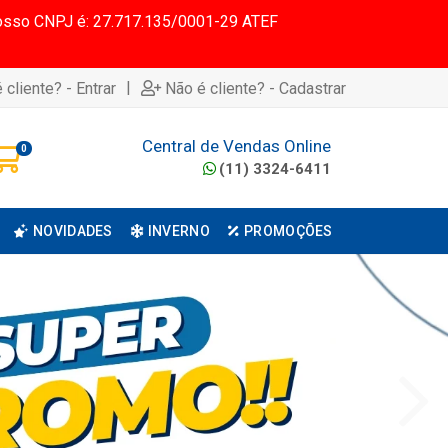
 Nosso CNPJ é: 27.717.135/0001-29 ATEF
|
 cliente? - Entrar
Não é cliente? - Cadastrar
Central de Vendas Online
0
(11) 3324-6411
NOVIDADES
INVERNO
PROMOÇÕES