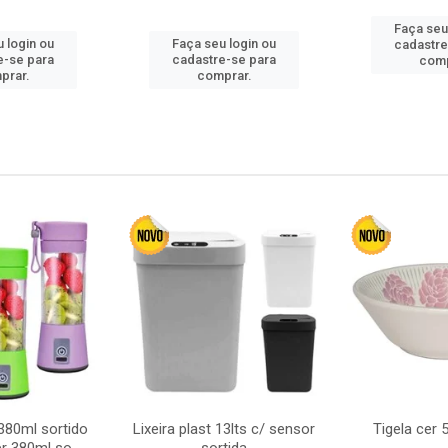
Faça seu
 login ou
Faça seu login ou
cadastre
e-se para
cadastre-se para
comp
prar.
comprar.
380ml sortido
Lixeira plast 13lts c/ sensor
Tigela cer