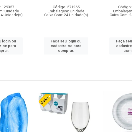
: 129357
Código: 571265
Código:
m: Unidade
Embalagem: Unidade
Embalagem
24 Unidade(s)
Caixa Com: 24 Unidade(s)
Caixa Com: 2
 login ou
Faça seu login ou
Faça seu
e-se para
cadastre-se para
cadastre
prar.
comprar.
comp