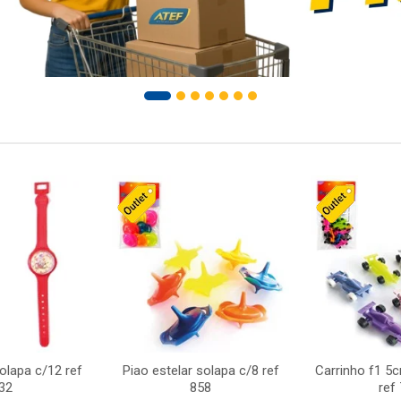
solapa c/12 ref
Piao estelar solapa c/8 ref
Carrinho f1 5
32
858
ref