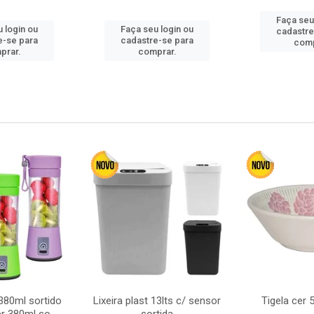
Faça seu
 login ou
Faça seu login ou
cadastre
e-se para
cadastre-se para
comp
prar.
comprar.
380ml sortido
Lixeira plast 13lts c/ sensor
Tigela cer