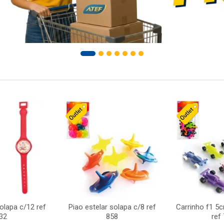
solapa c/12 ref
Piao estelar solapa c/8 ref
Carrinho f1 5
32
858
ref