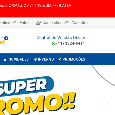
 Nosso CNPJ é: 27.717.135/0001-29 ATEF
|
 cliente? - Entrar
Não é cliente? - Cadastrar
Central de Vendas Online
0
(11) 3324-6411
NOVIDADES
INVERNO
PROMOÇÕES