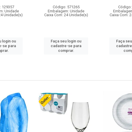
: 129357
Código: 571265
Código:
m: Unidade
Embalagem: Unidade
Embalagem
24 Unidade(s)
Caixa Com: 24 Unidade(s)
Caixa Com: 2
 login ou
Faça seu login ou
Faça seu
e-se para
cadastre-se para
cadastre
prar.
comprar.
comp