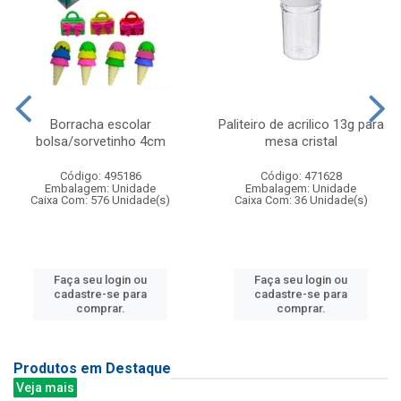
Borracha escolar
Paliteiro de acrilico 13g para
bolsa/sorvetinho 4cm
mesa cristal
Código: 495186
Código: 471628
Embalagem: Unidade
Embalagem: Unidade
Caixa Com: 576 Unidade(s)
Caixa Com: 36 Unidade(s)
Faça seu login ou
Faça seu login ou
cadastre-se para
cadastre-se para
comprar.
comprar.
Produtos em Destaque
Veja mais