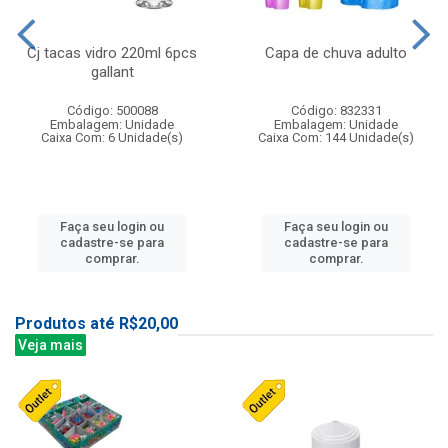
Cj tacas vidro 220ml 6pcs
Capa de chuva adulto
gallant
Código: 500088
Código: 832331
Embalagem: Unidade
Embalagem: Unidade
Caixa Com: 6 Unidade(s)
Caixa Com: 144 Unidade(s)
Faça seu login ou
Faça seu login ou
cadastre-se para
cadastre-se para
comprar.
comprar.
Produtos até R$20,00
Veja mais