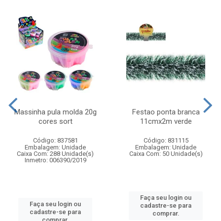
Massinha pula molda 20g
Festao ponta branca
cores sort
11cmx2m verde
Código: 837581
Código: 831115
Embalagem: Unidade
Embalagem: Unidade
Caixa Com: 288 Unidade(s)
Caixa Com: 50 Unidade(s)
Inmetro: 006390/2019
Faça seu login ou
Faça seu login ou
cadastre-se para
cadastre-se para
comprar.
comprar.