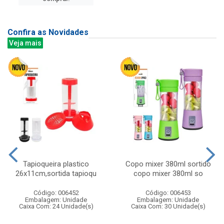
Confira as Novidades
Veja mais
Tapioqueira plastico
Copo mixer 380ml sortido
26x11cm,sortida tapioqu
copo mixer 380ml so
Código: 006452
Código: 006453
Embalagem: Unidade
Embalagem: Unidade
Caixa Com: 24 Unidade(s)
Caixa Com: 30 Unidade(s)