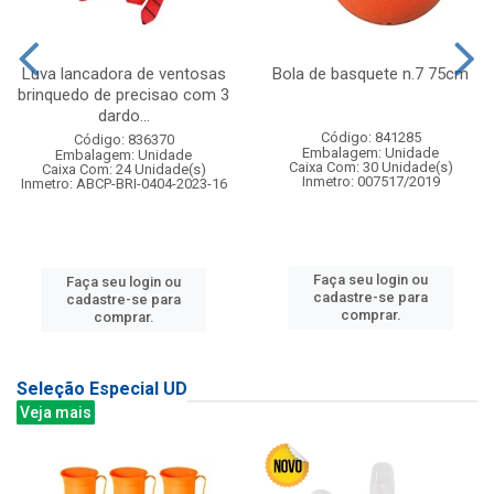
Luva lancadora de ventosas
Bola de basquete n.7 75cm
brinquedo de precisao com 3
dardo...
Código: 841285
Código: 836370
Embalagem: Unidade
Embalagem: Unidade
Caixa Com: 30 Unidade(s)
Caixa Com: 24 Unidade(s)
Inmetro: 007517/2019
Inmetro: ABCP-BRI-0404-2023-16
Faça seu login ou
Faça seu login ou
cadastre-se para
cadastre-se para
comprar.
comprar.
Seleção Especial UD
Veja mais