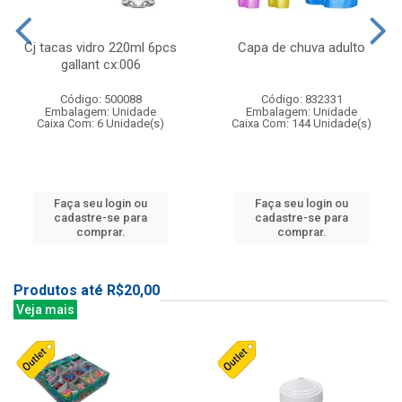
Cj tacas vidro 220ml 6pcs
Capa de chuva adulto
gallant cx:006
Código: 500088
Código: 832331
Embalagem: Unidade
Embalagem: Unidade
Caixa Com: 6 Unidade(s)
Caixa Com: 144 Unidade(s)
Faça seu login ou
Faça seu login ou
cadastre-se para
cadastre-se para
comprar.
comprar.
Produtos até R$20,00
Veja mais