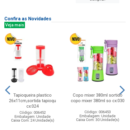
Confira as Novidades
Veja mais
Tapioqueira plastico
Copo mixer 380ml sortido
26x11cm,sortida tapioqu
copo mixer 380ml so cx:030
cx:024
Código: 006453
Código: 006452
Embalagem: Unidade
Embalagem: Unidade
Caixa Com: 30 Unidade(s)
Caixa Com: 24 Unidade(s)