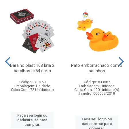
Baralho plast 168 lata 2
Pato emborrachado com 3
baralhos c/54 carta
patinhos
Código: 839169
Código: 833587
Embalagem: Unidade
Embalagem: Unidade
Caixa Com: 72 Unidade(s)
Caixa Com: 120 Unidade(s)
Inmetro: 006659/2019
Faça seu login ou
Faça seu login ou
cadastre-se para
cadastre-se para
comprar.
comprar.