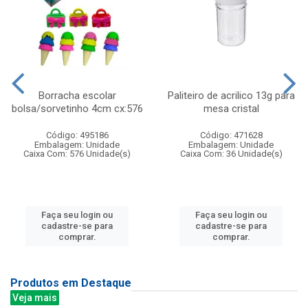
Borracha escolar
Paliteiro de acrilico 13g para
bolsa/sorvetinho 4cm cx:576
mesa cristal
Código: 495186
Código: 471628
Embalagem: Unidade
Embalagem: Unidade
Caixa Com: 576 Unidade(s)
Caixa Com: 36 Unidade(s)
Faça seu login ou
Faça seu login ou
cadastre-se para
cadastre-se para
comprar.
comprar.
Produtos em Destaque
Veja mais