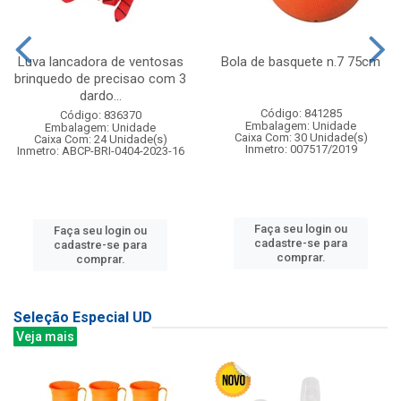
Luva lancadora de ventosas
Bola de basquete n.7 75cm
brinquedo de precisao com 3
dardo...
Código: 841285
Código: 836370
Embalagem: Unidade
Embalagem: Unidade
Caixa Com: 30 Unidade(s)
Caixa Com: 24 Unidade(s)
Inmetro: 007517/2019
Inmetro: ABCP-BRI-0404-2023-16
Faça seu login ou
Faça seu login ou
cadastre-se para
cadastre-se para
comprar.
comprar.
Seleção Especial UD
Veja mais