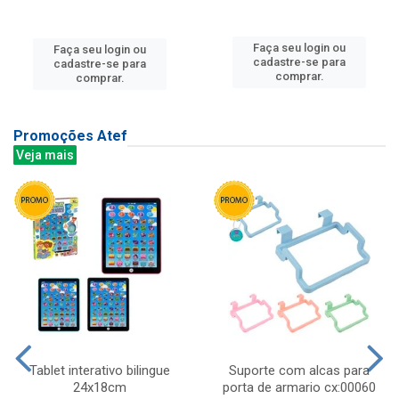
Faça seu login ou
Faça seu login ou
cadastre-se para
cadastre-se para
comprar.
comprar.
Promoções Atef
Veja mais
Tablet interativo bilingue
Suporte com alcas para
24x18cm
porta de armario cx:00060