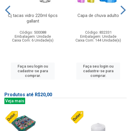
Cj tacas vidro 220ml 6pcs
Capa de chuva adulto
gallant
Código: 500088
Código: 832331
Embalagem: Unidade
Embalagem: Unidade
Caixa Com: 6 Unidade(s)
Caixa Com: 144 Unidade(s)
Faça seu login ou
Faça seu login ou
cadastre-se para
cadastre-se para
comprar.
comprar.
Produtos até R$20,00
Veja mais