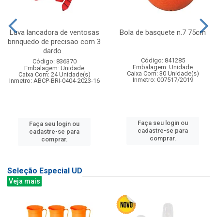
Luva lancadora de ventosas
Bola de basquete n.7 75cm
brinquedo de precisao com 3
dardo...
Código: 841285
Código: 836370
Embalagem: Unidade
Embalagem: Unidade
Caixa Com: 30 Unidade(s)
Caixa Com: 24 Unidade(s)
Inmetro: 007517/2019
Inmetro: ABCP-BRI-0404-2023-16
Faça seu login ou
Faça seu login ou
cadastre-se para
cadastre-se para
comprar.
comprar.
Seleção Especial UD
Veja mais