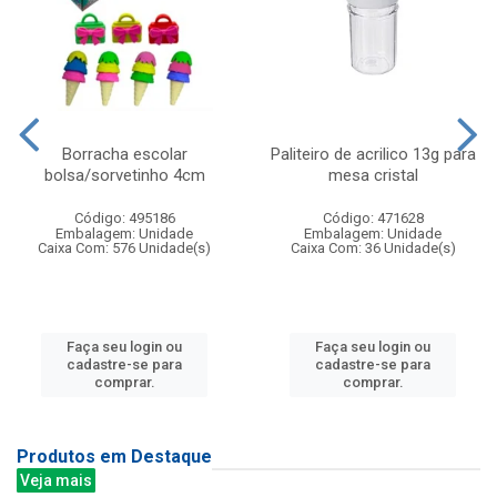
Borracha escolar
Paliteiro de acrilico 13g para
bolsa/sorvetinho 4cm
mesa cristal
Código: 495186
Código: 471628
Embalagem: Unidade
Embalagem: Unidade
Caixa Com: 576 Unidade(s)
Caixa Com: 36 Unidade(s)
Faça seu login ou
Faça seu login ou
cadastre-se para
cadastre-se para
comprar.
comprar.
Produtos em Destaque
Veja mais