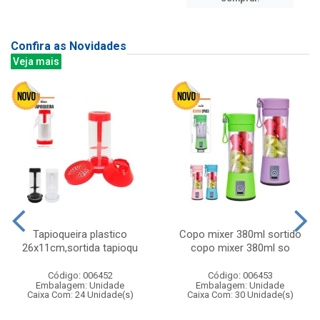
Confira as Novidades
Veja mais
Tapioqueira plastico
Copo mixer 380ml sortido
26x11cm,sortida tapioqu
copo mixer 380ml so
Código: 006452
Código: 006453
Embalagem: Unidade
Embalagem: Unidade
Caixa Com: 24 Unidade(s)
Caixa Com: 30 Unidade(s)