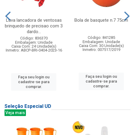
Luva lancadora de ventosas
Bola de basquete n.7 75cm
brinquedo de precisao com 3
dardo...
Código: 841285
Código: 836370
Embalagem: Unidade
Embalagem: Unidade
Caixa Com: 30 Unidade(s)
Caixa Com: 24 Unidade(s)
Inmetro: 007517/2019
Inmetro: ABCP-BRI-0404-2023-16
Faça seu login ou
Faça seu login ou
cadastre-se para
cadastre-se para
comprar.
comprar.
Seleção Especial UD
Veja mais