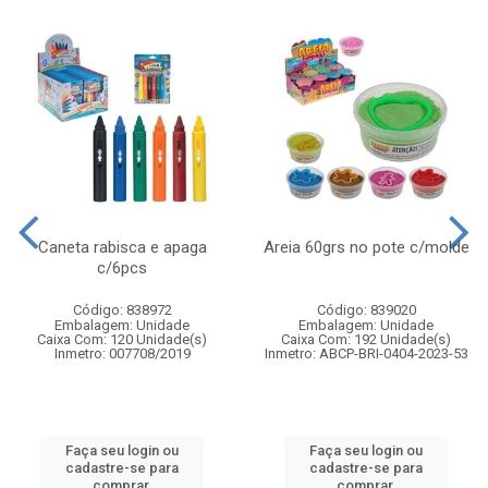
Caneta rabisca e apaga
Areia 60grs no pote c/molde
c/6pcs
Código: 838972
Código: 839020
Embalagem: Unidade
Embalagem: Unidade
Caixa Com: 120 Unidade(s)
Caixa Com: 192 Unidade(s)
Inmetro: 007708/2019
Inmetro: ABCP-BRI-0404-2023-53
Faça seu login ou
Faça seu login ou
cadastre-se para
cadastre-se para
comprar.
comprar.