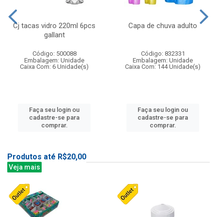
Cj tacas vidro 220ml 6pcs
Capa de chuva adulto
gallant
Código: 500088
Código: 832331
Embalagem: Unidade
Embalagem: Unidade
Caixa Com: 6 Unidade(s)
Caixa Com: 144 Unidade(s)
Faça seu login ou
Faça seu login ou
cadastre-se para
cadastre-se para
comprar.
comprar.
Produtos até R$20,00
Veja mais