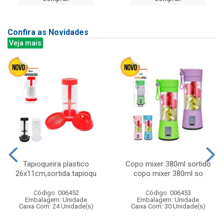
Confira as Novidades
Veja mais
Tapioqueira plastico
Copo mixer 380ml sortido
26x11cm,sortida tapioqu
copo mixer 380ml so
Código: 006452
Código: 006453
Embalagem: Unidade
Embalagem: Unidade
Caixa Com: 24 Unidade(s)
Caixa Com: 30 Unidade(s)