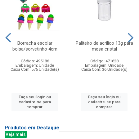
Borracha escolar
Paliteiro de acrilico 13g para
bolsa/sorvetinho 4cm
mesa cristal
Código: 495186
Código: 471628
Embalagem: Unidade
Embalagem: Unidade
Caixa Com: 576 Unidade(s)
Caixa Com: 36 Unidade(s)
Faça seu login ou
Faça seu login ou
cadastre-se para
cadastre-se para
comprar.
comprar.
Produtos em Destaque
Veja mais