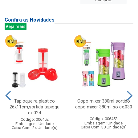
Confira as Novidades
Veja mais
Tapioqueira plastico
Copo mixer 380ml sortido
26x11cm,sortida tapioqu
copo mixer 380ml so cx:030
cx:024
Código: 006453
Código: 006452
Embalagem: Unidade
Embalagem: Unidade
Caixa Com: 30 Unidade(s)
Caixa Com: 24 Unidade(s)