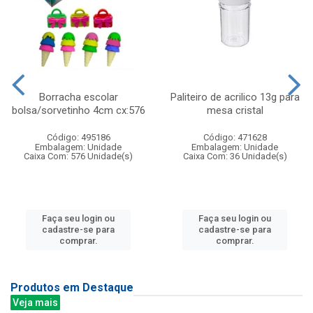
Borracha escolar
Paliteiro de acrilico 13g para
bolsa/sorvetinho 4cm cx:576
mesa cristal
Código: 495186
Código: 471628
Embalagem: Unidade
Embalagem: Unidade
Caixa Com: 576 Unidade(s)
Caixa Com: 36 Unidade(s)
Faça seu login ou
Faça seu login ou
cadastre-se para
cadastre-se para
comprar.
comprar.
Produtos em Destaque
Veja mais