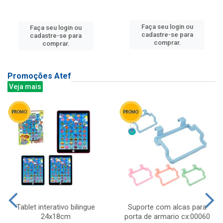
Faça seu login ou
Faça seu login ou
cadastre-se para
cadastre-se para
comprar.
comprar.
Promoções Atef
Veja mais
Tablet interativo bilingue
Suporte com alcas para
24x18cm
porta de armario cx:00060