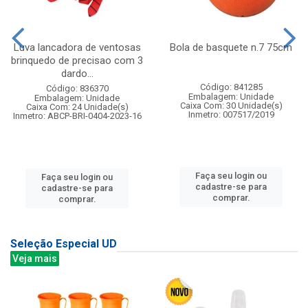
Luva lancadora de ventosas
Bola de basquete n.7 75cm
brinquedo de precisao com 3
dardo...
Código: 841285
Código: 836370
Embalagem: Unidade
Embalagem: Unidade
Caixa Com: 30 Unidade(s)
Caixa Com: 24 Unidade(s)
Inmetro: 007517/2019
Inmetro: ABCP-BRI-0404-2023-16
Faça seu login ou
Faça seu login ou
cadastre-se para
cadastre-se para
comprar.
comprar.
Seleção Especial UD
Veja mais