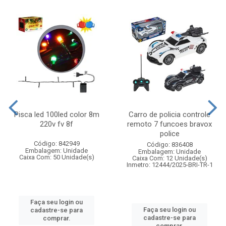
Pisca led 100led color 8m
Carro de policia controle
220v fv 8f
remoto 7 funcoes bravox
police
Código: 842949
Código: 836408
Embalagem: Unidade
Embalagem: Unidade
Caixa Com: 50 Unidade(s)
Caixa Com: 12 Unidade(s)
Inmetro: 12444/2025-BRI-TR-1
Faça seu login ou
Faça seu login ou
cadastre-se para
cadastre-se para
comprar.
comprar.