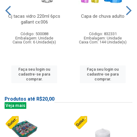
Cj tacas vidro 220ml 6pcs
Capa de chuva adulto
gallant cx:006
Código: 500088
Código: 832331
Embalagem: Unidade
Embalagem: Unidade
Caixa Com: 6 Unidade(s)
Caixa Com: 144 Unidade(s)
Faça seu login ou
Faça seu login ou
cadastre-se para
cadastre-se para
comprar.
comprar.
Produtos até R$20,00
Veja mais