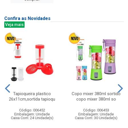
Confira as Novidades
Veja mais
Tapioqueira plastico
Copo mixer 380ml sortido
26x11cm,sortida tapioqu
copo mixer 380ml so
Código: 006452
Código: 006453
Embalagem: Unidade
Embalagem: Unidade
Caixa Com: 24 Unidade(s)
Caixa Com: 30 Unidade(s)