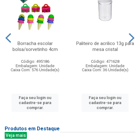
Borracha escolar
Paliteiro de acrilico 13g para
bolsa/sorvetinho 4cm
mesa cristal
Código: 495186
Código: 471628
Embalagem: Unidade
Embalagem: Unidade
Caixa Com: 576 Unidade(s)
Caixa Com: 36 Unidade(s)
Faça seu login ou
Faça seu login ou
cadastre-se para
cadastre-se para
comprar.
comprar.
Produtos em Destaque
Veja mais