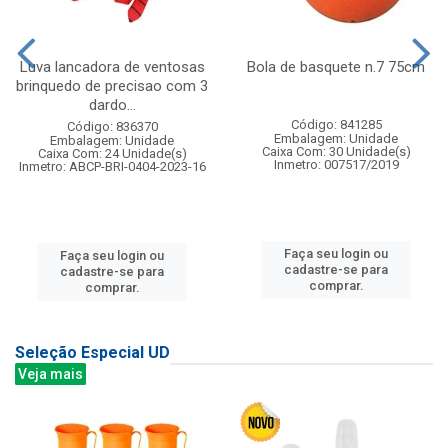
Luva lancadora de ventosas
Bola de basquete n.7 75cm
brinquedo de precisao com 3
dardo...
Código: 841285
Código: 836370
Embalagem: Unidade
Embalagem: Unidade
Caixa Com: 30 Unidade(s)
Caixa Com: 24 Unidade(s)
Inmetro: 007517/2019
Inmetro: ABCP-BRI-0404-2023-16
Faça seu login ou
Faça seu login ou
cadastre-se para
cadastre-se para
comprar.
comprar.
Seleção Especial UD
Veja mais