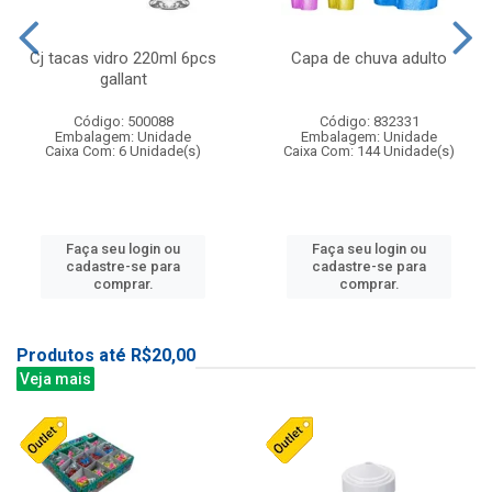
Cj tacas vidro 220ml 6pcs
Capa de chuva adulto
gallant
Código: 500088
Código: 832331
Embalagem: Unidade
Embalagem: Unidade
Caixa Com: 6 Unidade(s)
Caixa Com: 144 Unidade(s)
Faça seu login ou
Faça seu login ou
cadastre-se para
cadastre-se para
comprar.
comprar.
Produtos até R$20,00
Veja mais