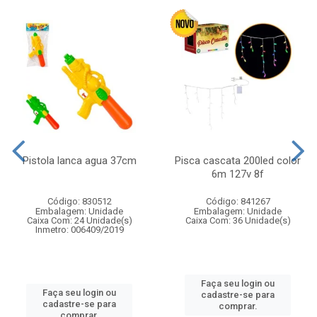
Pistola lanca agua 37cm
Pisca cascata 200led color
6m 127v 8f
Código: 830512
Código: 841267
Embalagem: Unidade
Embalagem: Unidade
Caixa Com: 24 Unidade(s)
Caixa Com: 36 Unidade(s)
Inmetro: 006409/2019
Faça seu login ou
Faça seu login ou
cadastre-se para
cadastre-se para
comprar.
comprar.