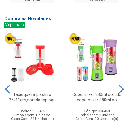
Confira as Novidades
Veja mais
Tapioqueira plastico
Copo mixer 380ml sortido
26x11cm,sortida tapioqu
copo mixer 380ml so
Código: 006452
Código: 006453
Embalagem: Unidade
Embalagem: Unidade
Caixa Com: 24 Unidade(s)
Caixa Com: 30 Unidade(s)