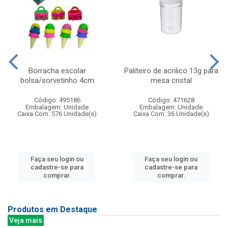
Borracha escolar
Paliteiro de acrilico 13g para
bolsa/sorvetinho 4cm
mesa cristal
Código: 495186
Código: 471628
Embalagem: Unidade
Embalagem: Unidade
Caixa Com: 576 Unidade(s)
Caixa Com: 36 Unidade(s)
Faça seu login ou
Faça seu login ou
cadastre-se para
cadastre-se para
comprar.
comprar.
Produtos em Destaque
Veja mais