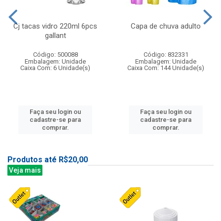
Cj tacas vidro 220ml 6pcs
Capa de chuva adulto
gallant
Código: 500088
Código: 832331
Embalagem: Unidade
Embalagem: Unidade
Caixa Com: 6 Unidade(s)
Caixa Com: 144 Unidade(s)
Faça seu login ou
Faça seu login ou
cadastre-se para
cadastre-se para
comprar.
comprar.
Produtos até R$20,00
Veja mais