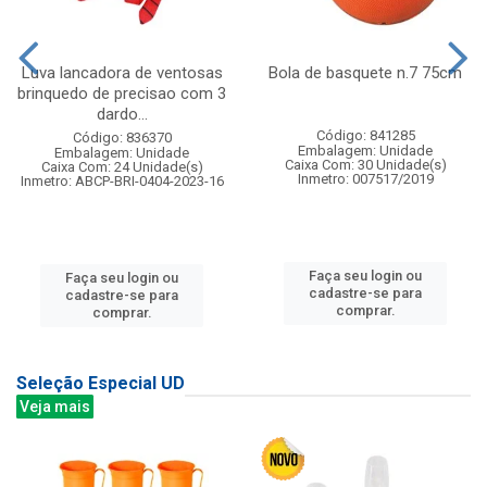
Luva lancadora de ventosas
Bola de basquete n.7 75cm
brinquedo de precisao com 3
dardo...
Código: 841285
Código: 836370
Embalagem: Unidade
Embalagem: Unidade
Caixa Com: 30 Unidade(s)
Caixa Com: 24 Unidade(s)
Inmetro: 007517/2019
Inmetro: ABCP-BRI-0404-2023-16
Faça seu login ou
Faça seu login ou
cadastre-se para
cadastre-se para
comprar.
comprar.
Seleção Especial UD
Veja mais