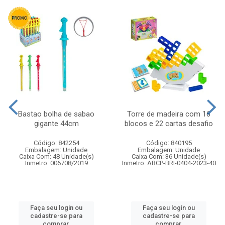
Bastao bolha de sabao
Torre de madeira com 16
gigante 44cm
blocos e 22 cartas desafio
Código: 842254
Código: 840195
Embalagem: Unidade
Embalagem: Unidade
Caixa Com: 48 Unidade(s)
Caixa Com: 36 Unidade(s)
Inmetro: 006708/2019
Inmetro: ABCP-BRI-0404-2023-40
Faça seu login ou
Faça seu login ou
cadastre-se para
cadastre-se para
comprar.
comprar.