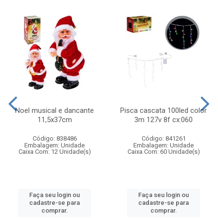
Noel musical e dancante
Pisca cascata 100led color
11,5x37cm
3m 127v 8f cx:060
Código: 838486
Código: 841261
Embalagem: Unidade
Embalagem: Unidade
Caixa Com: 12 Unidade(s)
Caixa Com: 60 Unidade(s)
Faça seu login ou
Faça seu login ou
cadastre-se para
cadastre-se para
comprar.
comprar.