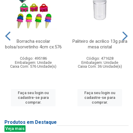
Borracha escolar
Paliteiro de acrilico 13g para
bolsa/sorvetinho 4cm cx:576
mesa cristal
Código: 495186
Código: 471628
Embalagem: Unidade
Embalagem: Unidade
Caixa Com: 576 Unidade(s)
Caixa Com: 36 Unidade(s)
Faça seu login ou
Faça seu login ou
cadastre-se para
cadastre-se para
comprar.
comprar.
Produtos em Destaque
Veja mais