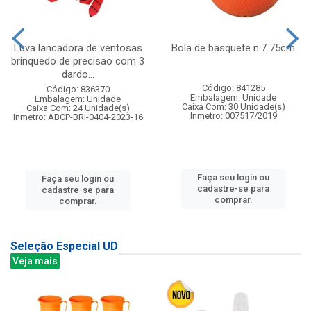
Luva lancadora de ventosas
Bola de basquete n.7 75cm
brinquedo de precisao com 3
dardo...
Código: 841285
Código: 836370
Embalagem: Unidade
Embalagem: Unidade
Caixa Com: 30 Unidade(s)
Caixa Com: 24 Unidade(s)
Inmetro: 007517/2019
Inmetro: ABCP-BRI-0404-2023-16
Faça seu login ou
Faça seu login ou
cadastre-se para
cadastre-se para
comprar.
comprar.
Seleção Especial UD
Veja mais