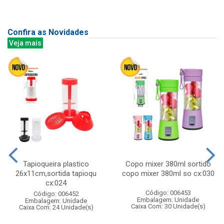
Confira as Novidades
Veja mais
Tapioqueira plastico
Copo mixer 380ml sortido
26x11cm,sortida tapioqu
copo mixer 380ml so cx:030
cx:024
Código: 006453
Código: 006452
Embalagem: Unidade
Embalagem: Unidade
Caixa Com: 30 Unidade(s)
Caixa Com: 24 Unidade(s)