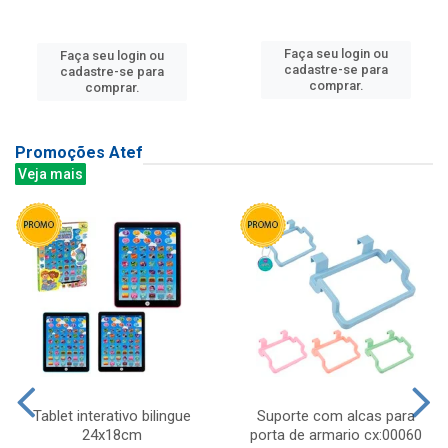
Faça seu login ou
Faça seu login ou
cadastre-se para
cadastre-se para
comprar.
comprar.
Promoções Atef
Veja mais
Tablet interativo bilingue
Suporte com alcas para
24x18cm
porta de armario cx:00060