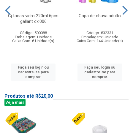
Cj tacas vidro 220ml 6pcs
Capa de chuva adulto
gallant cx:006
Código: 500088
Código: 832331
Embalagem: Unidade
Embalagem: Unidade
Caixa Com: 6 Unidade(s)
Caixa Com: 144 Unidade(s)
Faça seu login ou
Faça seu login ou
cadastre-se para
cadastre-se para
comprar.
comprar.
Produtos até R$20,00
Veja mais