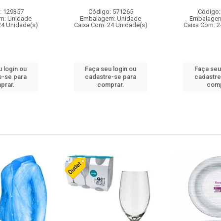
: 129357
Código: 571265
Código:
m: Unidade
Embalagem: Unidade
Embalagem
24 Unidade(s)
Caixa Com: 24 Unidade(s)
Caixa Com: 2
 login ou
Faça seu login ou
Faça seu
e-se para
cadastre-se para
cadastre
prar.
comprar.
comp