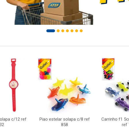
solapa c/12 ref
Piao estelar solapa c/8 ref
Carrinho f1 5
32
858
ref