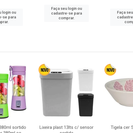
Faça seu login ou
 login ou
Faça seu
cadastre-se para
e-se para
cadastre
comprar.
prar.
comp
380ml sortido
Lixeira plast 13lts c/ sensor
Tigela cer