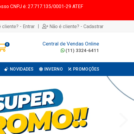
 Nosso CNPJ é: 27.717.135/0001-29 ATEF
|
 cliente? - Entrar
Não é cliente? - Cadastrar
Central de Vendas Online
0
(11) 3324-6411
NOVIDADES
INVERNO
PROMOÇÕES