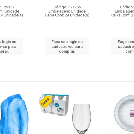
: 129357
Código: 571265
Código:
m: Unidade
Embalagem: Unidade
Embalagem
24 Unidade(s)
Caixa Com: 24 Unidade(s)
Caixa Com: 2
 login ou
Faça seu login ou
Faça seu
e-se para
cadastre-se para
cadastre
prar.
comprar.
comp