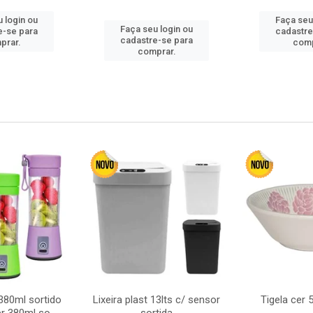
 login ou
Faça seu
Faça seu login ou
e-se para
cadastre
cadastre-se para
prar.
comp
comprar.
380ml sortido
Lixeira plast 13lts c/ sensor
Tigela cer