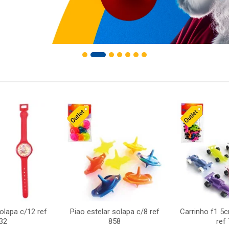
solapa c/12 ref
Piao estelar solapa c/8 ref
Carrinho f1 5
32
858
ref