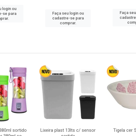
 login ou
Faça seu
Faça seu login ou
e-se para
cadastre
cadastre-se para
prar.
comp
comprar.
380ml sortido
Lixeira plast 13lts c/ sensor
Tigela cer