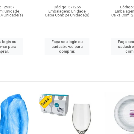
: 129357
Código: 571265
Código:
m: Unidade
Embalagem: Unidade
Embalagem
24 Unidade(s)
Caixa Com: 24 Unidade(s)
Caixa Com: 2
 login ou
Faça seu login ou
Faça seu
e-se para
cadastre-se para
cadastre
prar.
comprar.
comp