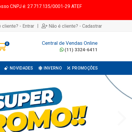
 Nosso CNPJ é: 27.717.135/0001-29 ATEF
|
 cliente? - Entrar
Não é cliente? - Cadastrar
Central de Vendas Online
0
(11) 3324-6411
NOVIDADES
INVERNO
PROMOÇÕES