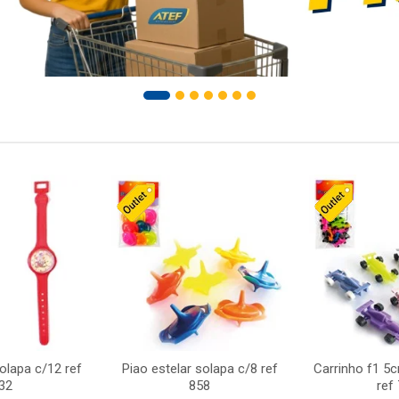
solapa c/12 ref
Piao estelar solapa c/8 ref
Carrinho f1 5
32
858
ref