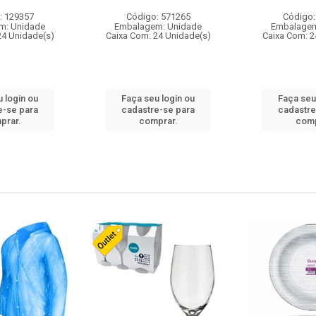
: 129357
Código: 571265
Código:
m: Unidade
Embalagem: Unidade
Embalagem
24 Unidade(s)
Caixa Com: 24 Unidade(s)
Caixa Com: 2
 login ou
Faça seu login ou
Faça seu
e-se para
cadastre-se para
cadastre
prar.
comprar.
comp