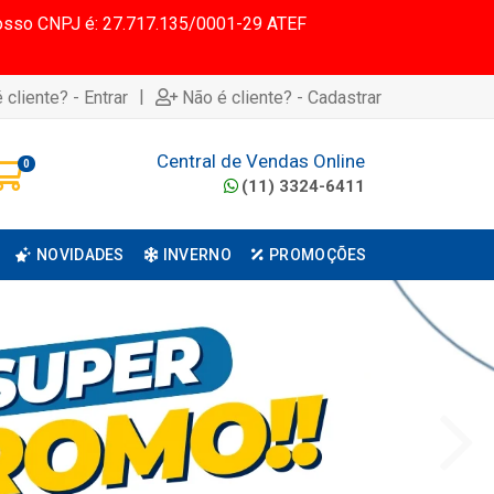
 Nosso CNPJ é: 27.717.135/0001-29 ATEF
|
 cliente? - Entrar
Não é cliente? - Cadastrar
Central de Vendas Online
0
(11) 3324-6411
NOVIDADES
INVERNO
PROMOÇÕES