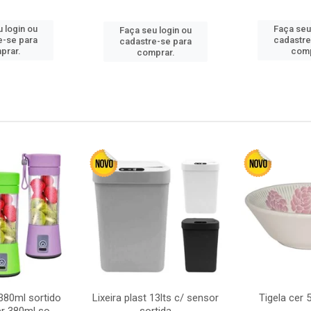
 login ou
Faça seu
Faça seu login ou
e-se para
cadastre
cadastre-se para
prar.
comp
comprar.
380ml sortido
Lixeira plast 13lts c/ sensor
Tigela cer