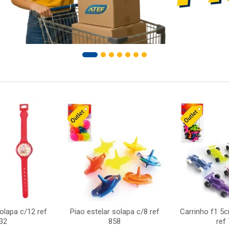
solapa c/12 ref
Piao estelar solapa c/8 ref
Carrinho f1 5
32
858
ref