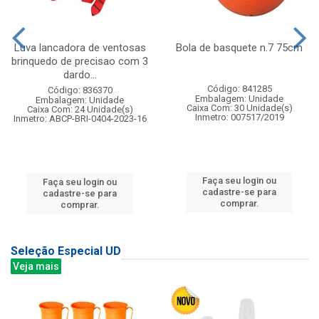
Luva lancadora de ventosas
Bola de basquete n.7 75cm
brinquedo de precisao com 3
dardo...
Código: 841285
Código: 836370
Embalagem: Unidade
Embalagem: Unidade
Caixa Com: 30 Unidade(s)
Caixa Com: 24 Unidade(s)
Inmetro: 007517/2019
Inmetro: ABCP-BRI-0404-2023-16
Faça seu login ou
Faça seu login ou
cadastre-se para
cadastre-se para
comprar.
comprar.
Seleção Especial UD
Veja mais