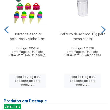
Borracha escolar
Paliteiro de acrilico 13g para
bolsa/sorvetinho 4cm
mesa cristal
Código: 495186
Código: 471628
Embalagem: Unidade
Embalagem: Unidade
Caixa Com: 576 Unidade(s)
Caixa Com: 36 Unidade(s)
Faça seu login ou
Faça seu login ou
cadastre-se para
cadastre-se para
comprar.
comprar.
Produtos em Destaque
Veja mais