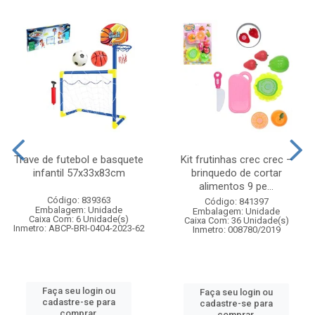
Trave de futebol e basquete
Kit frutinhas crec crec –
infantil 57x33x83cm
brinquedo de cortar
alimentos 9 pe...
Código: 839363
Código: 841397
Embalagem: Unidade
Embalagem: Unidade
Caixa Com: 6 Unidade(s)
Caixa Com: 36 Unidade(s)
Inmetro: ABCP-BRI-0404-2023-62
Inmetro: 008780/2019
Faça seu login ou
Faça seu login ou
cadastre-se para
cadastre-se para
comprar.
comprar.