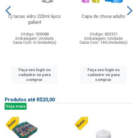
Cj tacas vidro 220ml 6pcs
Capa de chuva adulto
gallant
Código: 500088
Código: 832331
Embalagem: Unidade
Embalagem: Unidade
Caixa Com: 6 Unidade(s)
Caixa Com: 144 Unidade(s)
Faça seu login ou
Faça seu login ou
cadastre-se para
cadastre-se para
comprar.
comprar.
Produtos até R$20,00
Veja mais