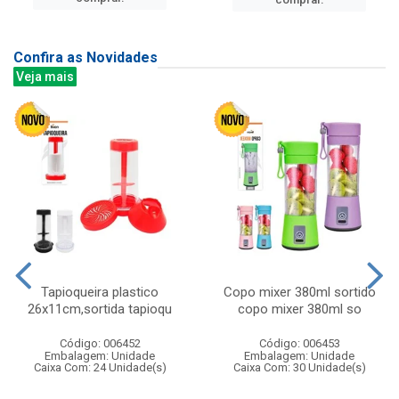
Confira as Novidades
Veja mais
Tapioqueira plastico
Copo mixer 380ml sortido
26x11cm,sortida tapioqu
copo mixer 380ml so
Código: 006452
Código: 006453
Embalagem: Unidade
Embalagem: Unidade
Caixa Com: 24 Unidade(s)
Caixa Com: 30 Unidade(s)