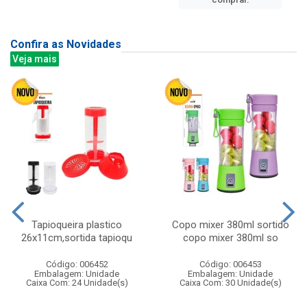
Confira as Novidades
Veja mais
Tapioqueira plastico
Copo mixer 380ml sortido
26x11cm,sortida tapioqu
copo mixer 380ml so
Código: 006452
Código: 006453
Embalagem: Unidade
Embalagem: Unidade
Caixa Com: 24 Unidade(s)
Caixa Com: 30 Unidade(s)