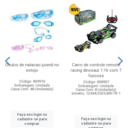
Oculos de natacao juvenil no
Carro de controle remoto
estojo
racing dinosaur 1:16 com 7
funcoes
Código: 839910
Código: 838907
Embalagem: Unidade
Embalagem: Unidade
Caixa Com: 48 Unidade(s)
Caixa Com: 8 Unidade(s)
Inmetro: 12444/2025-BRI-TR-1
Faça seu login ou
Faça seu login ou
cadastre-se para
cadastre-se para
comprar.
comprar.