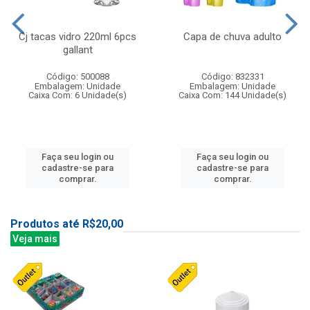
Cj tacas vidro 220ml 6pcs
Capa de chuva adulto
gallant
Código: 500088
Código: 832331
Embalagem: Unidade
Embalagem: Unidade
Caixa Com: 6 Unidade(s)
Caixa Com: 144 Unidade(s)
Faça seu login ou
Faça seu login ou
cadastre-se para
cadastre-se para
comprar.
comprar.
Produtos até R$20,00
Veja mais