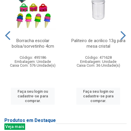
Borracha escolar
Paliteiro de acrilico 13g para
bolsa/sorvetinho 4cm
mesa cristal
Código: 495186
Código: 471628
Embalagem: Unidade
Embalagem: Unidade
Caixa Com: 576 Unidade(s)
Caixa Com: 36 Unidade(s)
Faça seu login ou
Faça seu login ou
cadastre-se para
cadastre-se para
comprar.
comprar.
Produtos em Destaque
Veja mais