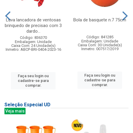
Luva lancadora de ventosas
Bola de basquete n.7 75cm
brinquedo de precisao com 3
dardo...
Código: 841285
Código: 836370
Embalagem: Unidade
Embalagem: Unidade
Caixa Com: 30 Unidade(s)
Caixa Com: 24 Unidade(s)
Inmetro: 007517/2019
Inmetro: ABCP-BRI-0404-2023-16
Faça seu login ou
Faça seu login ou
cadastre-se para
cadastre-se para
comprar.
comprar.
Seleção Especial UD
Veja mais