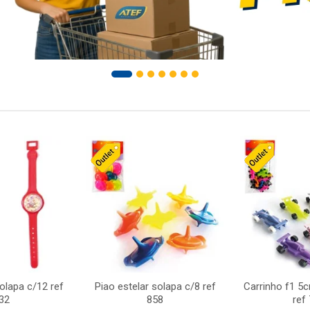
solapa c/12 ref
Piao estelar solapa c/8 ref
Carrinho f1 5
32
858
ref