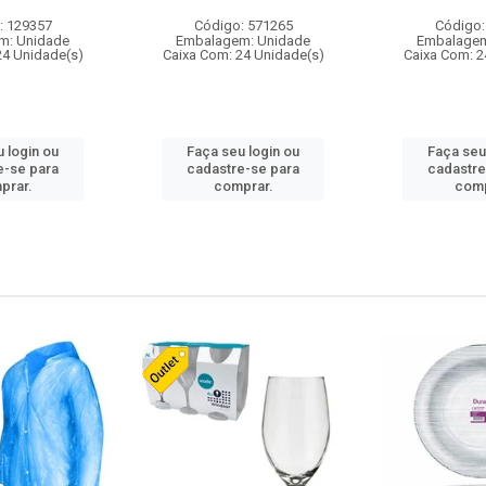
: 129357
Código: 571265
Código:
m: Unidade
Embalagem: Unidade
Embalagem
24 Unidade(s)
Caixa Com: 24 Unidade(s)
Caixa Com: 2
 login ou
Faça seu login ou
Faça seu
e-se para
cadastre-se para
cadastre
prar.
comprar.
comp