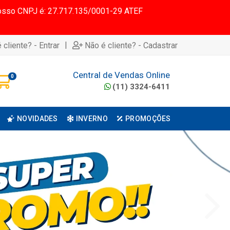
 Nosso CNPJ é: 27.717.135/0001-29 ATEF
|
 cliente? - Entrar
Não é cliente? - Cadastrar
Central de Vendas Online
0
(11) 3324-6411
NOVIDADES
INVERNO
PROMOÇÕES