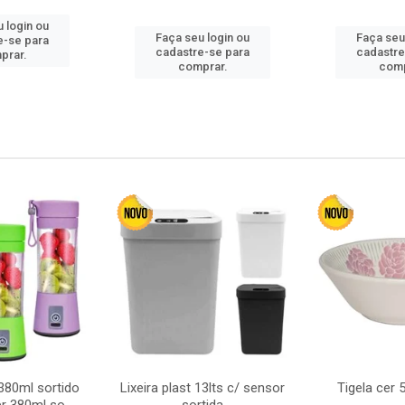
 login ou
Faça seu login ou
Faça seu
e-se para
cadastre-se para
cadastre
prar.
comprar.
comp
380ml sortido
Lixeira plast 13lts c/ sensor
Tigela cer