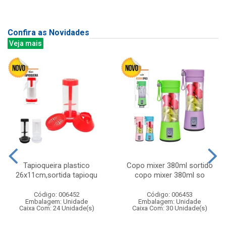
Confira as Novidades
Veja mais
Tapioqueira plastico
Copo mixer 380ml sortido
26x11cm,sortida tapioqu
copo mixer 380ml so
Código: 006452
Código: 006453
Embalagem: Unidade
Embalagem: Unidade
Caixa Com: 24 Unidade(s)
Caixa Com: 30 Unidade(s)