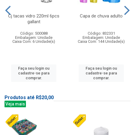
Cj tacas vidro 220ml 6pcs
Capa de chuva adulto
gallant
Código: 500088
Código: 832331
Embalagem: Unidade
Embalagem: Unidade
Caixa Com: 6 Unidade(s)
Caixa Com: 144 Unidade(s)
Faça seu login ou
Faça seu login ou
cadastre-se para
cadastre-se para
comprar.
comprar.
Produtos até R$20,00
Veja mais