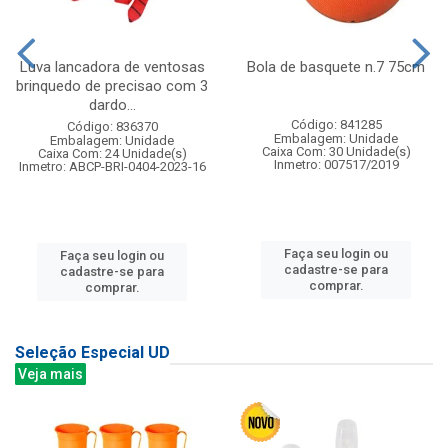
Luva lancadora de ventosas
Bola de basquete n.7 75cm
brinquedo de precisao com 3
dardo...
Código: 841285
Código: 836370
Embalagem: Unidade
Embalagem: Unidade
Caixa Com: 30 Unidade(s)
Caixa Com: 24 Unidade(s)
Inmetro: 007517/2019
Inmetro: ABCP-BRI-0404-2023-16
Faça seu login ou
Faça seu login ou
cadastre-se para
cadastre-se para
comprar.
comprar.
Seleção Especial UD
Veja mais