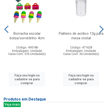
Borracha escolar
Paliteiro de acrilico 13g para
bolsa/sorvetinho 4cm
mesa cristal
Código: 495186
Código: 471628
Embalagem: Unidade
Embalagem: Unidade
Caixa Com: 576 Unidade(s)
Caixa Com: 36 Unidade(s)
Faça seu login ou
Faça seu login ou
cadastre-se para
cadastre-se para
comprar.
comprar.
Produtos em Destaque
Veja mais