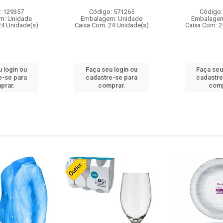
: 129357
Código: 571265
Código:
m: Unidade
Embalagem: Unidade
Embalagem
24 Unidade(s)
Caixa Com: 24 Unidade(s)
Caixa Com: 2
 login ou
Faça seu login ou
Faça seu
e-se para
cadastre-se para
cadastre
prar.
comprar.
comp