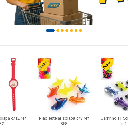
solapa c/12 ref
Piao estelar solapa c/8 ref
Carrinho f1 5
32
858
ref