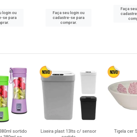
Faça seu
 login ou
Faça seu login ou
cadastre
e-se para
cadastre-se para
comp
prar.
comprar.
380ml sortido
Lixeira plast 13lts c/ sensor
Tigela cer