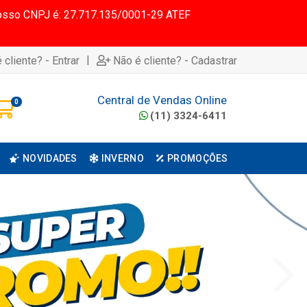
 Nosso CNPJ é: 27.717.135/0001-29 ATEF
|
 cliente? - Entrar
Não é cliente? - Cadastrar
Central de Vendas Online
0
(11) 3324-6411
NOVIDADES
INVERNO
PROMOÇÕES