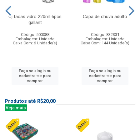
Cj tacas vidro 220ml 6pcs
Capa de chuva adulto
gallant
Código: 500088
Código: 832331
Embalagem: Unidade
Embalagem: Unidade
Caixa Com: 6 Unidade(s)
Caixa Com: 144 Unidade(s)
Faça seu login ou
Faça seu login ou
cadastre-se para
cadastre-se para
comprar.
comprar.
Produtos até R$20,00
Veja mais