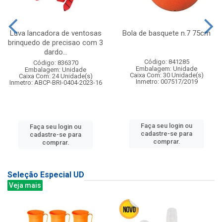
Luva lancadora de ventosas
Bola de basquete n.7 75cm
brinquedo de precisao com 3
dardo...
Código: 841285
Código: 836370
Embalagem: Unidade
Embalagem: Unidade
Caixa Com: 30 Unidade(s)
Caixa Com: 24 Unidade(s)
Inmetro: 007517/2019
Inmetro: ABCP-BRI-0404-2023-16
Faça seu login ou
Faça seu login ou
cadastre-se para
cadastre-se para
comprar.
comprar.
Seleção Especial UD
Veja mais