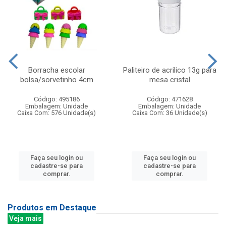
Borracha escolar
Paliteiro de acrilico 13g para
bolsa/sorvetinho 4cm
mesa cristal
Código: 495186
Código: 471628
Embalagem: Unidade
Embalagem: Unidade
Caixa Com: 576 Unidade(s)
Caixa Com: 36 Unidade(s)
Faça seu login ou
Faça seu login ou
cadastre-se para
cadastre-se para
comprar.
comprar.
Produtos em Destaque
Veja mais