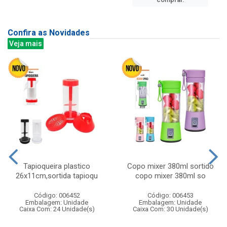
Confira as Novidades
Veja mais
Tapioqueira plastico
Copo mixer 380ml sortido
26x11cm,sortida tapioqu
copo mixer 380ml so
Código: 006452
Código: 006453
Embalagem: Unidade
Embalagem: Unidade
Caixa Com: 24 Unidade(s)
Caixa Com: 30 Unidade(s)