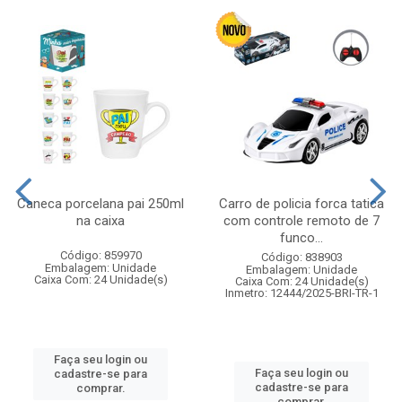
Caneca porcelana pai 250ml
Carro de policia forca tatica
na caixa
com controle remoto de 7
funco...
Código: 859970
Código: 838903
Embalagem: Unidade
Embalagem: Unidade
Caixa Com: 24 Unidade(s)
Caixa Com: 24 Unidade(s)
Inmetro: 12444/2025-BRI-TR-1
Faça seu login ou
Faça seu login ou
cadastre-se para
cadastre-se para
comprar.
comprar.