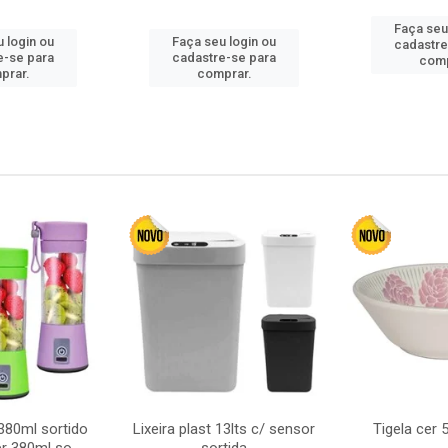
Faça seu
 login ou
Faça seu login ou
cadastre
e-se para
cadastre-se para
comp
prar.
comprar.
380ml sortido
Lixeira plast 13lts c/ sensor
Tigela cer