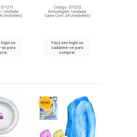
 571271
Código: 571272
Código:
: Unidade
Embalagem: Unidade
Embalagem
4 Unidade(s)
Caixa Com: 24 Unidade(s)
Caixa Com: 4
 login ou
Faça seu login ou
Faça seu 
-se para
cadastre-se para
cadastre
rar.
comprar.
comp