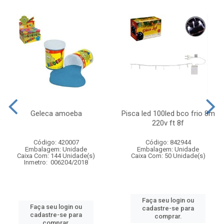
Geleca amoeba
Pisca led 100led bco frio 8m
220v ft 8f
Código: 420007
Código: 842944
Embalagem: Unidade
Embalagem: Unidade
Caixa Com: 144 Unidade(s)
Caixa Com: 50 Unidade(s)
Inmetro: 006204/2018
Faça seu login ou
Faça seu login ou
cadastre-se para
cadastre-se para
comprar.
comprar.