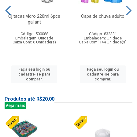
Cj tacas vidro 220ml 6pcs
Capa de chuva adulto
gallant
Código: 500088
Código: 832331
Embalagem: Unidade
Embalagem: Unidade
Caixa Com: 6 Unidade(s)
Caixa Com: 144 Unidade(s)
Faça seu login ou
Faça seu login ou
cadastre-se para
cadastre-se para
comprar.
comprar.
Produtos até R$20,00
Veja mais