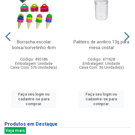
Borracha escolar
Paliteiro de acrilico 13g para
bolsa/sorvetinho 4cm
mesa cristal
Código: 495186
Código: 471628
Embalagem: Unidade
Embalagem: Unidade
Caixa Com: 576 Unidade(s)
Caixa Com: 36 Unidade(s)
Faça seu login ou
Faça seu login ou
cadastre-se para
cadastre-se para
comprar.
comprar.
Produtos em Destaque
Veja mais