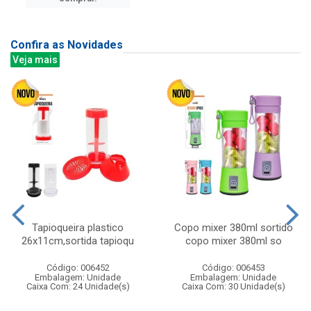
Confira as Novidades
Veja mais
Tapioqueira plastico
Copo mixer 380ml sortido
26x11cm,sortida tapioqu
copo mixer 380ml so
Código: 006452
Código: 006453
Embalagem: Unidade
Embalagem: Unidade
Caixa Com: 24 Unidade(s)
Caixa Com: 30 Unidade(s)