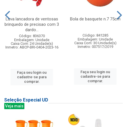
Luva lancadora de ventosas
Bola de basquete n.7 75cm
brinquedo de precisao com 3
dardo...
Código: 841285
Código: 836370
Embalagem: Unidade
Embalagem: Unidade
Caixa Com: 30 Unidade(s)
Caixa Com: 24 Unidade(s)
Inmetro: 007517/2019
Inmetro: ABCP-BRI-0404-2023-16
Faça seu login ou
Faça seu login ou
cadastre-se para
cadastre-se para
comprar.
comprar.
Seleção Especial UD
Veja mais